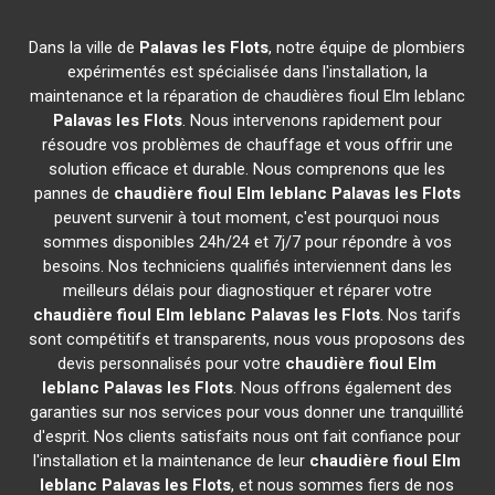
Dans la ville de
Palavas les Flots
, notre équipe de plombiers
expérimentés est spécialisée dans l'installation, la
maintenance et la réparation de chaudières fioul Elm leblanc
Palavas les Flots
. Nous intervenons rapidement pour
résoudre vos problèmes de chauffage et vous offrir une
solution efficace et durable. Nous comprenons que les
pannes de
chaudière fioul Elm leblanc
Palavas les Flots
peuvent survenir à tout moment, c'est pourquoi nous
sommes disponibles 24h/24 et 7j/7 pour répondre à vos
besoins. Nos techniciens qualifiés interviennent dans les
meilleurs délais pour diagnostiquer et réparer votre
chaudière fioul Elm leblanc
Palavas les Flots
. Nos tarifs
sont compétitifs et transparents, nous vous proposons des
devis personnalisés pour votre
chaudière fioul Elm
leblanc
Palavas les Flots
. Nous offrons également des
garanties sur nos services pour vous donner une tranquillité
d'esprit. Nos clients satisfaits nous ont fait confiance pour
l'installation et la maintenance de leur
chaudière fioul Elm
leblanc
Palavas les Flots
, et nous sommes fiers de nos