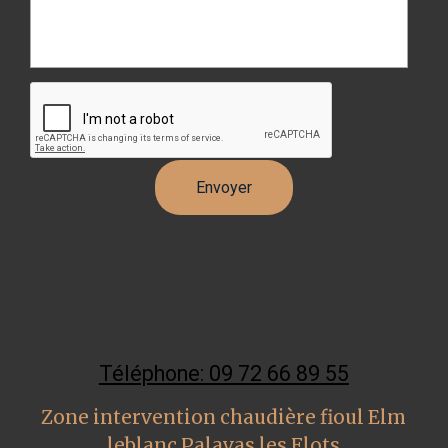
Téléphone: 09 72 66 89 55
Zone intervention chaudière fioul Elm
leblanc Palavas les Flots