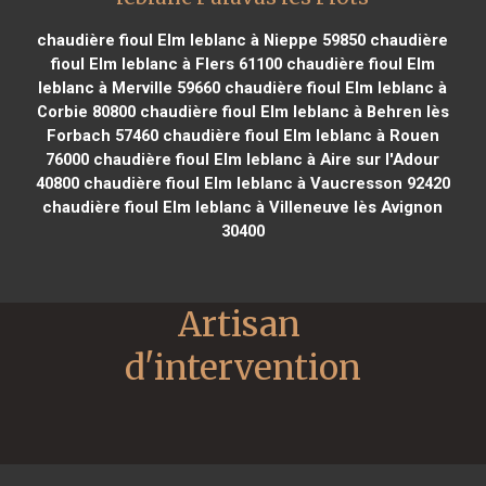
chaudière fioul Elm leblanc à Nieppe 59850
chaudière
fioul Elm leblanc à Flers 61100
chaudière fioul Elm
leblanc à Merville 59660
chaudière fioul Elm leblanc à
Corbie 80800
chaudière fioul Elm leblanc à Behren lès
Forbach 57460
chaudière fioul Elm leblanc à Rouen
76000
chaudière fioul Elm leblanc à Aire sur l'Adour
40800
chaudière fioul Elm leblanc à Vaucresson 92420
chaudière fioul Elm leblanc à Villeneuve lès Avignon
30400
Artisan 
d'intervention