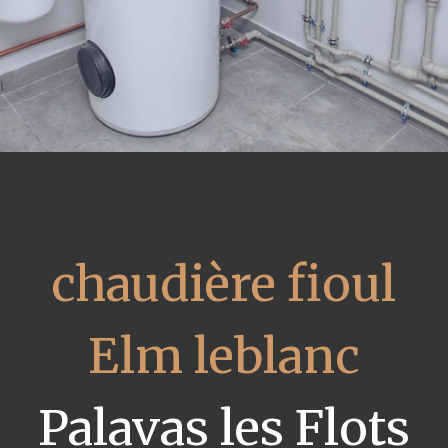
chaudière fioul
Elm leblanc
Palavas les Flots