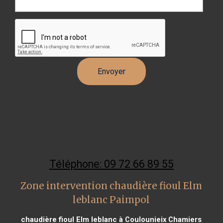
Téléphone: 09 72 66 89 55
Zone intervention chaudière fioul Elm
leblanc Paimpol
chaudière fioul Elm leblanc à Coulounieix Chamiers