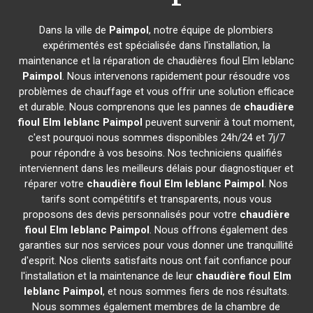
Dans la ville de
Paimpol
, notre équipe de plombiers
expérimentés est spécialisée dans l'installation, la
maintenance et la réparation de chaudières fioul Elm leblanc
Paimpol
. Nous intervenons rapidement pour résoudre vos
problèmes de chauffage et vous offrir une solution efficace
et durable. Nous comprenons que les pannes de
chaudière
fioul Elm leblanc
Paimpol
peuvent survenir à tout moment,
c'est pourquoi nous sommes disponibles 24h/24 et 7j/7
pour répondre à vos besoins. Nos techniciens qualifiés
interviennent dans les meilleurs délais pour diagnostiquer et
réparer votre
chaudière fioul Elm leblanc
Paimpol
. Nos
tarifs sont compétitifs et transparents, nous vous
proposons des devis personnalisés pour votre
chaudière
fioul Elm leblanc
Paimpol
. Nous offrons également des
garanties sur nos services pour vous donner une tranquillité
d'esprit. Nos clients satisfaits nous ont fait confiance pour
l'installation et la maintenance de leur
chaudière fioul Elm
leblanc
Paimpol
, et nous sommes fiers de nos résultats.
Nous sommes également membres de la chambre de