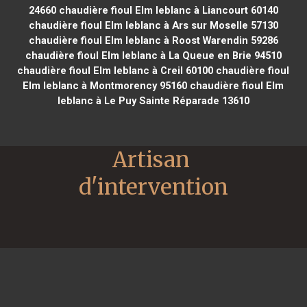
24660
chaudière fioul Elm leblanc à Liancourt 60140
chaudière fioul Elm leblanc à Ars sur Moselle 57130
chaudière fioul Elm leblanc à Roost Warendin 59286
chaudière fioul Elm leblanc à La Queue en Brie 94510
chaudière fioul Elm leblanc à Creil 60100
chaudière fioul
Elm leblanc à Montmorency 95160
chaudière fioul Elm
leblanc à Le Puy Sainte Réparade 13610
Artisan 
d'intervention