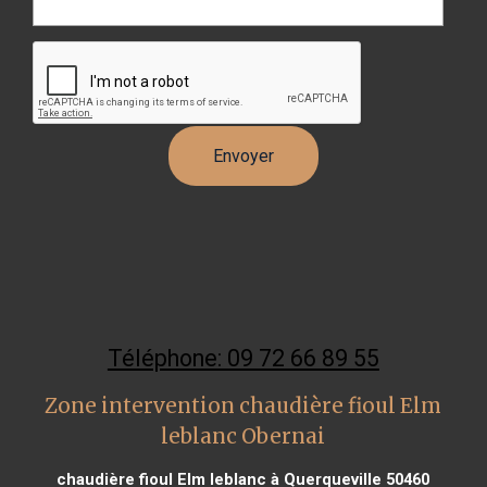
Téléphone: 09 72 66 89 55
Zone intervention chaudière fioul Elm
leblanc Obernai
chaudière fioul Elm leblanc à Querqueville 50460