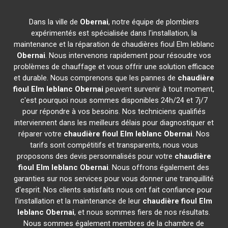
Dans la ville de
Obernai
, notre équipe de plombiers
expérimentés est spécialisée dans l'installation, la
maintenance et la réparation de chaudières fioul Elm leblanc
Obernai
. Nous intervenons rapidement pour résoudre vos
problèmes de chauffage et vous offrir une solution efficace
et durable. Nous comprenons que les pannes de
chaudière
fioul Elm leblanc
Obernai
peuvent survenir à tout moment,
c'est pourquoi nous sommes disponibles 24h/24 et 7j/7
pour répondre à vos besoins. Nos techniciens qualifiés
interviennent dans les meilleurs délais pour diagnostiquer et
réparer votre
chaudière fioul Elm leblanc
Obernai
. Nos
tarifs sont compétitifs et transparents, nous vous
proposons des devis personnalisés pour votre
chaudière
fioul Elm leblanc
Obernai
. Nous offrons également des
garanties sur nos services pour vous donner une tranquillité
d'esprit. Nos clients satisfaits nous ont fait confiance pour
l'installation et la maintenance de leur
chaudière fioul Elm
leblanc
Obernai
, et nous sommes fiers de nos résultats.
Nous sommes également membres de la chambre de