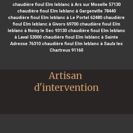
chaudière fioul Elm leblanc à Ars sur Moselle 57130
chaudière fioul Elm leblanc à Gargenville 78440
chaudière fioul Elm leblanc à Le Portel 62480
chaudière
fioul Elm leblanc à Givors 69700
chaudière fioul Elm
leblanc à Noisy le Sec 93130
chaudière fioul Elm leblanc
à Laval 53000
chaudière fioul Elm leblanc à Sainte
Adresse 76310
chaudière fioul Elm leblanc à Saulx les
Chartreux 91160
Artisan 
d'intervention