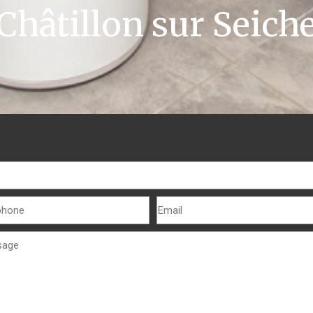
Châtillon sur Seich