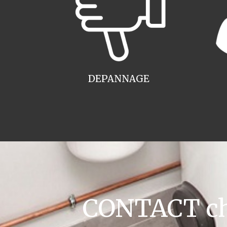
DEPANNAGE
CONTACT cha