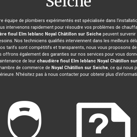
Seiche
tre équipe de plombiers expérimentés est spécialisée dans l'installati
ous intervenons rapidement pour résoudre vos problèmes de chauffage
ère fioul Elm leblanc
Noyal Châtillon sur Seiche
peuvent survenir
soins. Nos techniciens qualifiés interviennent dans les meilleurs dél
Nos tarifs sont compétitifs et transparents, nous vous proposons d
s offrons également des garanties sur nos services pour vous donner u
maintenance de leur
chaudière fioul Elm leblanc
Noyal Châtillon su
chambre de commerce de
Noyal Châtillon sur Seiche
, ce qui nous 
érieure. N'hésitez pas à nous contacter pour obtenir plus d'informat