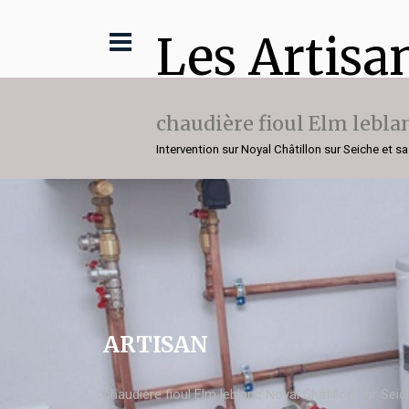
Les Artisa
chaudière fioul Elm lebla
Intervention sur Noyal Châtillon sur Seiche et sa
ARTISAN
chaudière fioul Elm leblanc Noyal Châtillon sur Sei