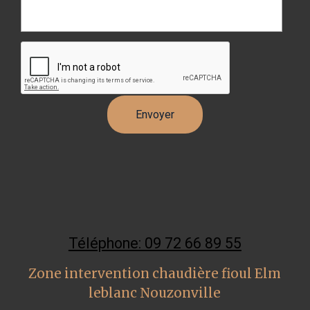
Téléphone: 09 72 66 89 55
Zone intervention chaudière fioul Elm
leblanc Nouzonville