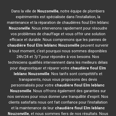
Dans la ville de
Nouzonville
, notre équipe de plombiers
expérimentés est spécialisée dans l'installation, la
maintenance et la réparation de chaudières fioul Elm leblanc
Nouzonville
. Nous intervenons rapidement pour résoudre
vos problèmes de chauffage et vous offrir une solution
efficace et durable. Nous comprenons que les pannes de
chaudière fioul Elm leblanc
Nouzonville
peuvent survenir
à tout moment, c'est pourquoi nous sommes disponibles
24h/24 et 7j/7 pour répondre à vos besoins. Nos
techniciens qualifiés interviennent dans les meilleurs délais
pour diagnostiquer et réparer votre
chaudière fioul Elm
leblanc
Nouzonville
. Nos tarifs sont compétitifs et
transparents, nous vous proposons des devis
personnalisés pour votre
chaudière fioul Elm leblanc
Nouzonville
. Nous offrons également des garanties sur
nos services pour vous donner une tranquillité d'esprit. Nos
clients satisfaits nous ont fait confiance pour l'installation
et la maintenance de leur
chaudière fioul Elm leblanc
Nouzonville
, et nous sommes fiers de nos résultats. Nous