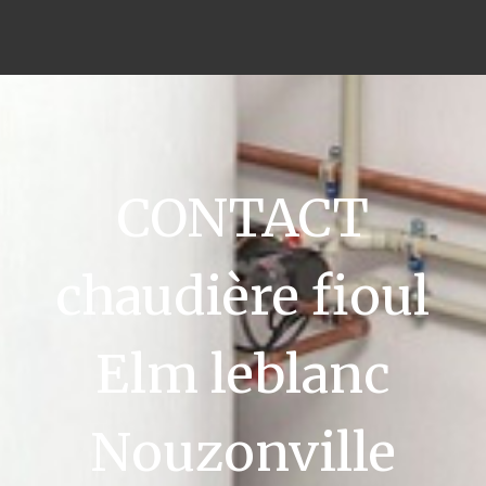
CONTACT
chaudière fioul
Elm leblanc
Nouzonville