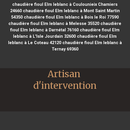
chaudière fioul Elm leblanc à Coulounieix Chamiers
24660
chaudière fioul Elm leblanc à Mont Saint Martin
54350
chaudière fioul Elm leblanc à Bois le Roi 77590
chaudière fioul Elm leblanc à Melesse 35520
chaudière
fioul Elm leblanc à Darnétal 76160
chaudière fioul Elm
leblanc à L'Isle Jourdain 32600
chaudière fioul Elm
leblanc à Le Coteau 42120
chaudière fioul Elm leblanc à
Ternay 69360
Artisan 
d'intervention