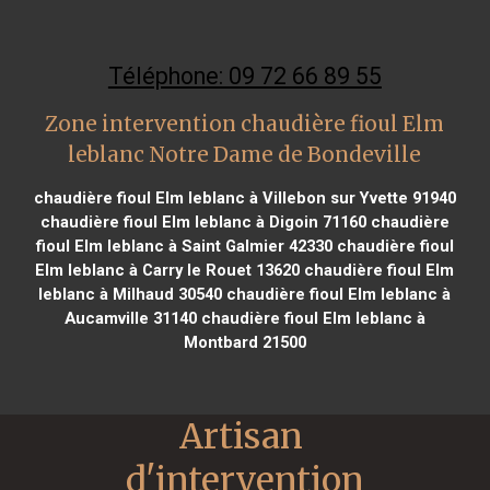
Téléphone: 09 72 66 89 55
Zone intervention chaudière fioul Elm
leblanc Notre Dame de Bondeville
chaudière fioul Elm leblanc à Villebon sur Yvette 91940
chaudière fioul Elm leblanc à Digoin 71160
chaudière
fioul Elm leblanc à Saint Galmier 42330
chaudière fioul
Elm leblanc à Carry le Rouet 13620
chaudière fioul Elm
leblanc à Milhaud 30540
chaudière fioul Elm leblanc à
Aucamville 31140
chaudière fioul Elm leblanc à
Montbard 21500
Artisan 
d'intervention