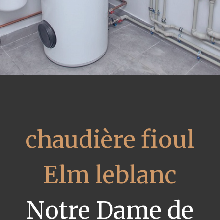
chaudière fioul
Elm leblanc
Notre Dame de