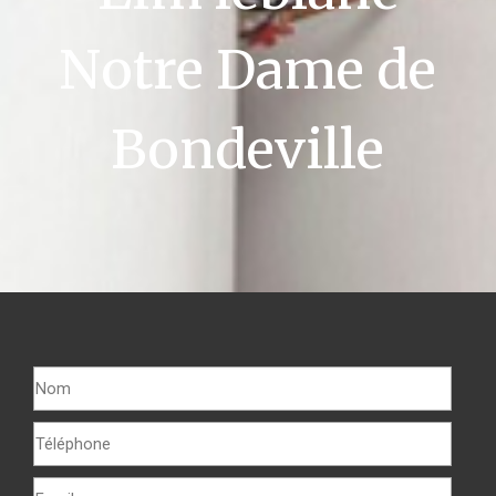
Notre Dame de
Bondeville