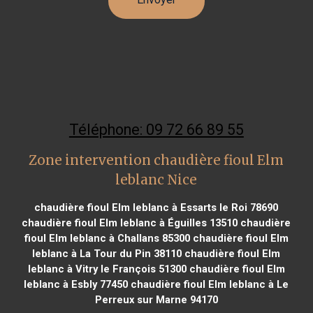
Téléphone: 09 72 66 89 55
Zone intervention chaudière fioul Elm
leblanc Nice
chaudière fioul Elm leblanc à Essarts le Roi 78690
chaudière fioul Elm leblanc à Éguilles 13510
chaudière
fioul Elm leblanc à Challans 85300
chaudière fioul Elm
leblanc à La Tour du Pin 38110
chaudière fioul Elm
leblanc à Vitry le François 51300
chaudière fioul Elm
leblanc à Esbly 77450
chaudière fioul Elm leblanc à Le
Perreux sur Marne 94170