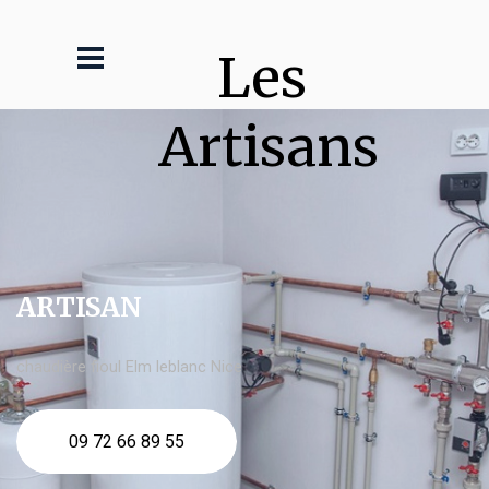
Les 
Artisans
ARTISAN
chaudière fioul Elm leblanc Nice
09 72 66 89 55