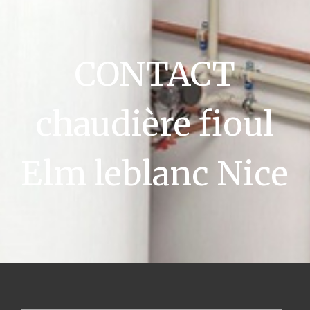
CONTACT
chaudière fioul
Elm leblanc Nice