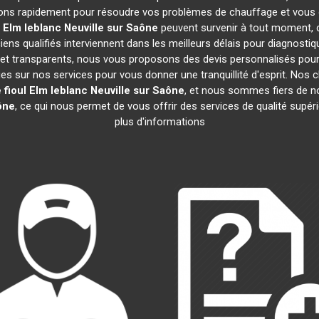
ons rapidement pour résoudre vos problèmes de chauffage et vous of
l Elm leblanc
Neuville sur Saône
peuvent survenir à tout moment,
ens qualifiés interviennent dans les meilleurs délais pour diagnostiq
s et transparents, nous vous proposons des devis personnalisés pou
s sur nos services pour vous donner une tranquillité d'esprit. Nos cl
 fioul Elm leblanc
Neuville sur Saône
, et nous sommes fiers de
ône
, ce qui nous permet de vous offrir des services de qualité supér
plus d'informations