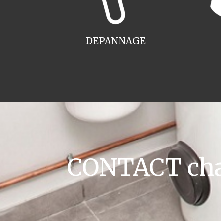
DEPANNAGE
CONTACT chau