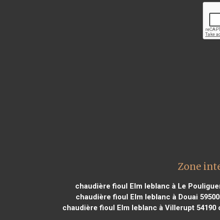
Zone int
chaudière fioul Elm leblanc à Le Pouligu
chaudière fioul Elm leblanc à Douai 59500
chaudière fioul Elm leblanc à Villerupt 54190
c