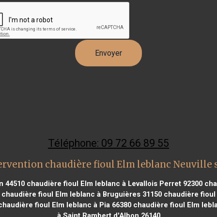
Téléphone: 09 72 66 89 55
ervention chaudière fioul Elm leblanc Neuville 
en 44510
chaudière fioul Elm leblanc à Levallois Perret 92300
chau
chaudière fioul Elm leblanc à Bruguières 31150
chaudière fioul
haudière fioul Elm leblanc à Pia 66380
chaudière fioul Elm lebl
à Saint Rambert d'Albon 26140