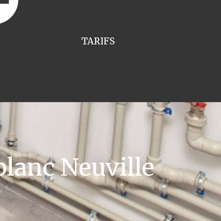
TARIFS
lanc Neuville