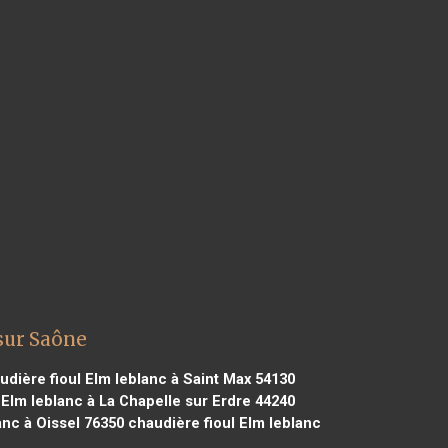
sur Saône
dière fioul Elm leblanc à Saint Max 54130
 Elm leblanc à La Chapelle sur Erdre 44240
anc à Oissel 76350
chaudière fioul Elm leblanc