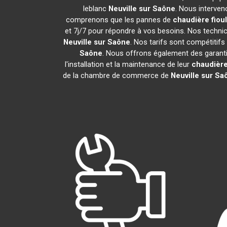
leblanc
Neuville sur Saône
. Nous interven
comprenons que les pannes de
chaudière fiou
et 7j/7 pour répondre à vos besoins. Nos technici
Neuville sur Saône
. Nos tarifs sont compétitif
Saône
. Nous offrons également des garantie
l'installation et la maintenance de leur
chaudière
de la chambre de commerce de
Neuville sur Sa