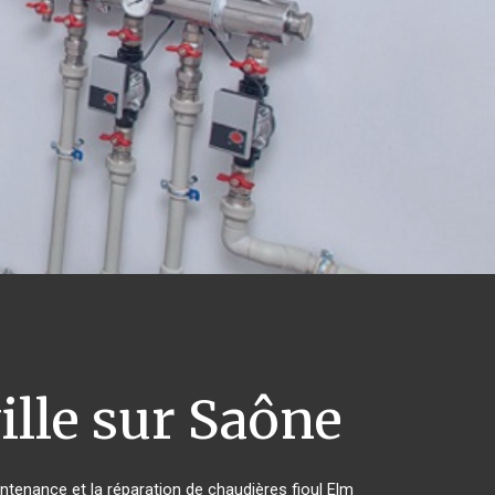
lle sur Saône
intenance et la réparation de chaudières fioul Elm