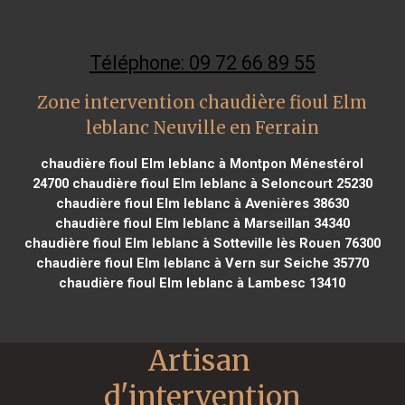
Téléphone: 09 72 66 89 55
Zone intervention chaudière fioul Elm
leblanc Neuville en Ferrain
chaudière fioul Elm leblanc à Montpon Ménestérol
24700
chaudière fioul Elm leblanc à Seloncourt 25230
chaudière fioul Elm leblanc à Avenières 38630
chaudière fioul Elm leblanc à Marseillan 34340
chaudière fioul Elm leblanc à Sotteville lès Rouen 76300
chaudière fioul Elm leblanc à Vern sur Seiche 35770
chaudière fioul Elm leblanc à Lambesc 13410
Artisan 
d'intervention