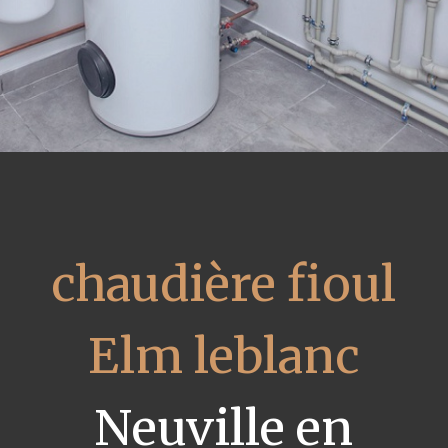
chaudière fioul
Elm leblanc
Neuville en