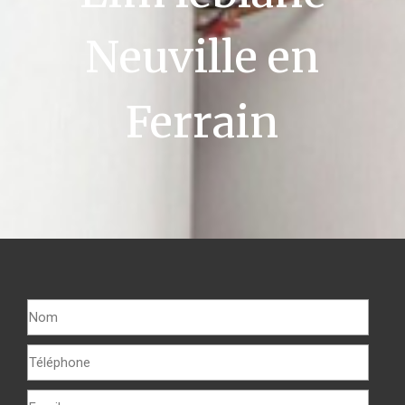
Neuville en
Ferrain