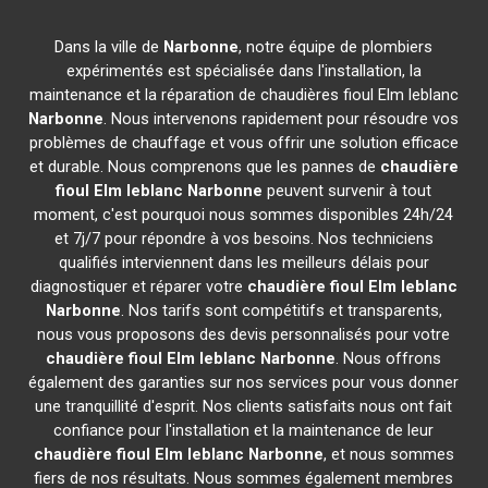
Dans la ville de
Narbonne
, notre équipe de plombiers
expérimentés est spécialisée dans l'installation, la
maintenance et la réparation de chaudières fioul Elm leblanc
Narbonne
. Nous intervenons rapidement pour résoudre vos
problèmes de chauffage et vous offrir une solution efficace
et durable. Nous comprenons que les pannes de
chaudière
fioul Elm leblanc
Narbonne
peuvent survenir à tout
moment, c'est pourquoi nous sommes disponibles 24h/24
et 7j/7 pour répondre à vos besoins. Nos techniciens
qualifiés interviennent dans les meilleurs délais pour
diagnostiquer et réparer votre
chaudière fioul Elm leblanc
Narbonne
. Nos tarifs sont compétitifs et transparents,
nous vous proposons des devis personnalisés pour votre
chaudière fioul Elm leblanc
Narbonne
. Nous offrons
également des garanties sur nos services pour vous donner
une tranquillité d'esprit. Nos clients satisfaits nous ont fait
confiance pour l'installation et la maintenance de leur
chaudière fioul Elm leblanc
Narbonne
, et nous sommes
fiers de nos résultats. Nous sommes également membres