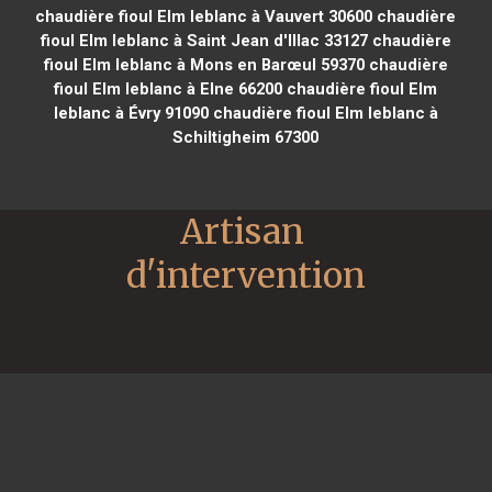
chaudière fioul Elm leblanc à Vauvert 30600
chaudière
fioul Elm leblanc à Saint Jean d'Illac 33127
chaudière
fioul Elm leblanc à Mons en Barœul 59370
chaudière
fioul Elm leblanc à Elne 66200
chaudière fioul Elm
leblanc à Évry 91090
chaudière fioul Elm leblanc à
Schiltigheim 67300
Artisan 
d'intervention