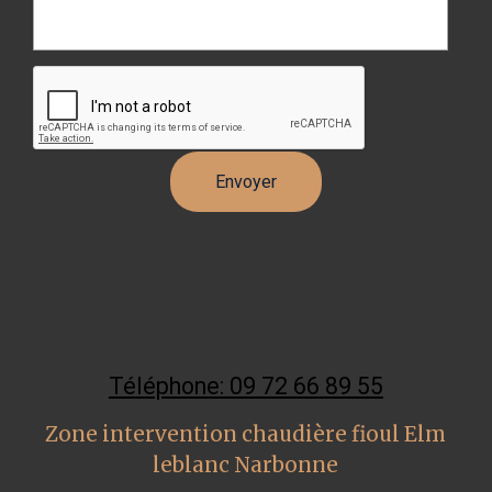
Téléphone: 09 72 66 89 55
Zone intervention chaudière fioul Elm
leblanc Narbonne