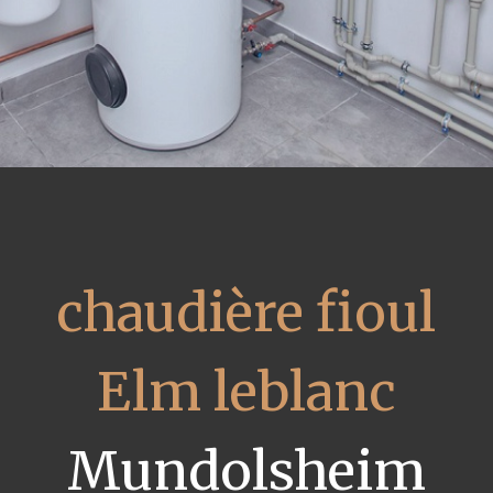
chaudière fioul
Elm leblanc
Mundolsheim