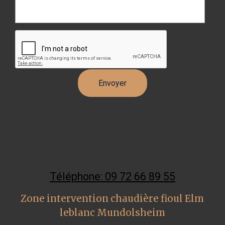
Téléphone: 09 72 66 89 55
Zone intervention chaudière fioul Elm
leblanc Mundolsheim