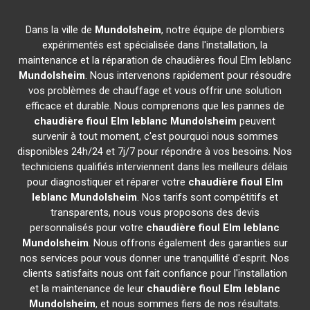
Dans la ville de
Mundolsheim
, notre équipe de plombiers
expérimentés est spécialisée dans l'installation, la
maintenance et la réparation de chaudières fioul Elm leblanc
Mundolsheim
. Nous intervenons rapidement pour résoudre
vos problèmes de chauffage et vous offrir une solution
efficace et durable. Nous comprenons que les pannes de
chaudière fioul Elm leblanc
Mundolsheim
peuvent
survenir à tout moment, c'est pourquoi nous sommes
disponibles 24h/24 et 7j/7 pour répondre à vos besoins. Nos
techniciens qualifiés interviennent dans les meilleurs délais
pour diagnostiquer et réparer votre
chaudière fioul Elm
leblanc
Mundolsheim
. Nos tarifs sont compétitifs et
transparents, nous vous proposons des devis
personnalisés pour votre
chaudière fioul Elm leblanc
Mundolsheim
. Nous offrons également des garanties sur
nos services pour vous donner une tranquillité d'esprit. Nos
clients satisfaits nous ont fait confiance pour l'installation
et la maintenance de leur
chaudière fioul Elm leblanc
Mundolsheim
, et nous sommes fiers de nos résultats.