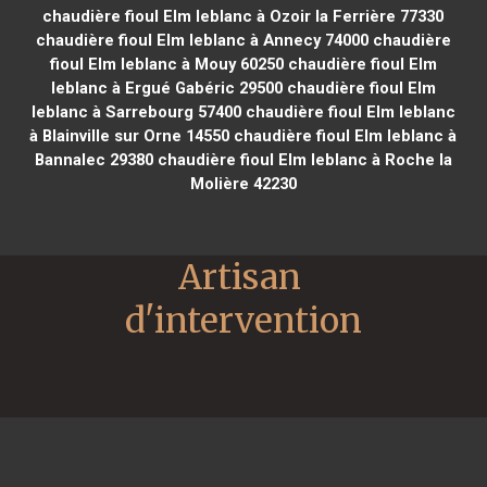
chaudière fioul Elm leblanc à Ozoir la Ferrière 77330
chaudière fioul Elm leblanc à Annecy 74000
chaudière
fioul Elm leblanc à Mouy 60250
chaudière fioul Elm
leblanc à Ergué Gabéric 29500
chaudière fioul Elm
leblanc à Sarrebourg 57400
chaudière fioul Elm leblanc
à Blainville sur Orne 14550
chaudière fioul Elm leblanc à
Bannalec 29380
chaudière fioul Elm leblanc à Roche la
Molière 42230
Artisan 
d'intervention