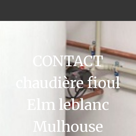
CONTACT
chaudière fioul
Elm leblanc
Mulhouse