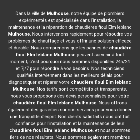
Dans la ville de
Mulhouse
, notre équipe de plombiers
expérimentés est spécialisée dans l'installation, la
maintenance et la réparation de chaudières fioul Elm leblanc
Mulhouse
. Nous intervenons rapidement pour résoudre vos
problèmes de chauffage et vous offrir une solution efficace
et durable. Nous comprenons que les pannes de
chaudière
fioul Elm leblanc
Mulhouse
peuvent survenir à tout
moment, c'est pourquoi nous sommes disponibles 24h/24
et 7j/7 pour répondre à vos besoins. Nos techniciens
qualifiés interviennent dans les meilleurs délais pour
diagnostiquer et réparer votre
chaudière fioul Elm leblanc
Mulhouse
. Nos tarifs sont compétitifs et transparents,
nous vous proposons des devis personnalisés pour votre
chaudière fioul Elm leblanc
Mulhouse
. Nous offrons
également des garanties sur nos services pour vous donner
une tranquillité d'esprit. Nos clients satisfaits nous ont fait
confiance pour l'installation et la maintenance de leur
chaudière fioul Elm leblanc
Mulhouse
, et nous sommes
fiers de nos résultats. Nous sommes également membres