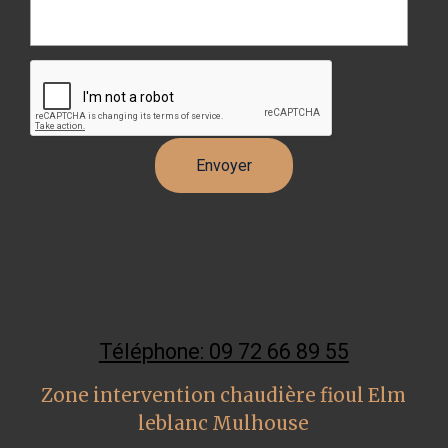
Téléphone: 09 72 66 89 55
Zone intervention chaudière fioul Elm
leblanc Mulhouse