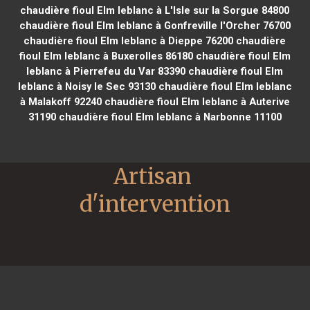
chaudière fioul Elm leblanc à L'Isle sur la Sorgue 84800
chaudière fioul Elm leblanc à Gonfreville l'Orcher 76700
chaudière fioul Elm leblanc à Dieppe 76200
chaudière
fioul Elm leblanc à Buxerolles 86180
chaudière fioul Elm
leblanc à Pierrefeu du Var 83390
chaudière fioul Elm
leblanc à Noisy le Sec 93130
chaudière fioul Elm leblanc
à Malakoff 92240
chaudière fioul Elm leblanc à Auterive
31190
chaudière fioul Elm leblanc à Narbonne 11100
Artisan 
d'intervention