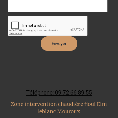
Téléphone: 09 72 66 89 55
Zone intervention chaudière fioul Elm
leblanc Mouroux