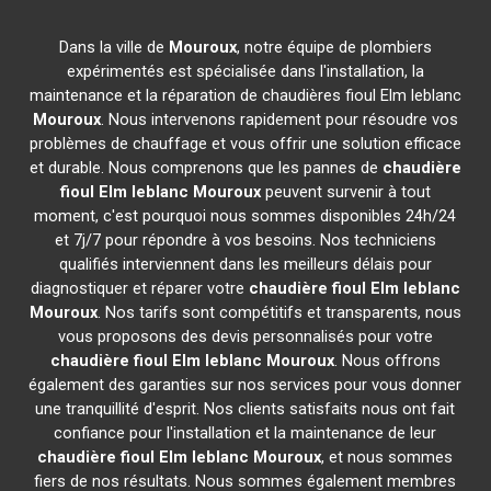
Dans la ville de
Mouroux
, notre équipe de plombiers
expérimentés est spécialisée dans l'installation, la
maintenance et la réparation de chaudières fioul Elm leblanc
Mouroux
. Nous intervenons rapidement pour résoudre vos
problèmes de chauffage et vous offrir une solution efficace
et durable. Nous comprenons que les pannes de
chaudière
fioul Elm leblanc
Mouroux
peuvent survenir à tout
moment, c'est pourquoi nous sommes disponibles 24h/24
et 7j/7 pour répondre à vos besoins. Nos techniciens
qualifiés interviennent dans les meilleurs délais pour
diagnostiquer et réparer votre
chaudière fioul Elm leblanc
Mouroux
. Nos tarifs sont compétitifs et transparents, nous
vous proposons des devis personnalisés pour votre
chaudière fioul Elm leblanc
Mouroux
. Nous offrons
également des garanties sur nos services pour vous donner
une tranquillité d'esprit. Nos clients satisfaits nous ont fait
confiance pour l'installation et la maintenance de leur
chaudière fioul Elm leblanc
Mouroux
, et nous sommes
fiers de nos résultats. Nous sommes également membres