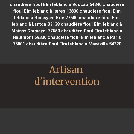
chaudière fioul Elm leblanc à Boucau 64340
chaudière
fioul Elm leblanc à Istres 13800
chaudière fioul Elm
leblanc à Roissy en Brie 77680
chaudière fioul Elm
leblanc à Lanton 33138
chaudière fioul Elm leblanc à
Moissy Cramayel 77550
chaudière fioul Elm leblanc à
Hautmont 59330
chaudière fioul Elm leblanc à Paris
75001
chaudière fioul Elm leblanc à Maxéville 54320
Artisan 
d'intervention