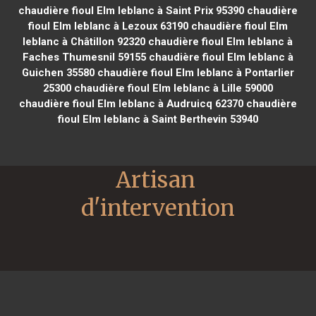
chaudière fioul Elm leblanc à Saint Prix 95390
chaudière
fioul Elm leblanc à Lezoux 63190
chaudière fioul Elm
leblanc à Châtillon 92320
chaudière fioul Elm leblanc à
Faches Thumesnil 59155
chaudière fioul Elm leblanc à
Guichen 35580
chaudière fioul Elm leblanc à Pontarlier
25300
chaudière fioul Elm leblanc à Lille 59000
chaudière fioul Elm leblanc à Audruicq 62370
chaudière
fioul Elm leblanc à Saint Berthevin 53940
Artisan 
d'intervention