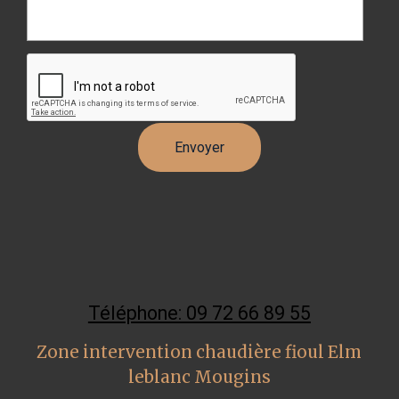
Téléphone: 09 72 66 89 55
Zone intervention chaudière fioul Elm
leblanc Mougins