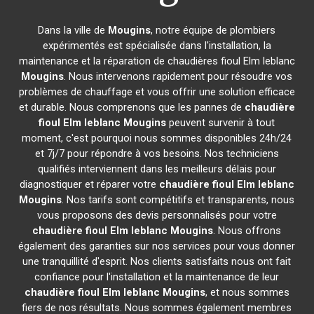
Dans la ville de
Mougins
, notre équipe de plombiers
expérimentés est spécialisée dans l'installation, la
maintenance et la réparation de chaudières fioul Elm leblanc
Mougins
. Nous intervenons rapidement pour résoudre vos
problèmes de chauffage et vous offrir une solution efficace
et durable. Nous comprenons que les pannes de
chaudière
fioul Elm leblanc
Mougins
peuvent survenir à tout
moment, c'est pourquoi nous sommes disponibles 24h/24
et 7j/7 pour répondre à vos besoins. Nos techniciens
qualifiés interviennent dans les meilleurs délais pour
diagnostiquer et réparer votre
chaudière fioul Elm leblanc
Mougins
. Nos tarifs sont compétitifs et transparents, nous
vous proposons des devis personnalisés pour votre
chaudière fioul Elm leblanc
Mougins
. Nous offrons
également des garanties sur nos services pour vous donner
une tranquillité d'esprit. Nos clients satisfaits nous ont fait
confiance pour l'installation et la maintenance de leur
chaudière fioul Elm leblanc
Mougins
, et nous sommes
fiers de nos résultats. Nous sommes également membres