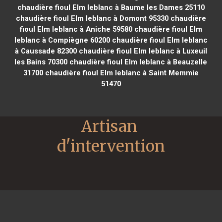
chaudière fioul Elm leblanc à Baume les Dames 25110
chaudière fioul Elm leblanc à Domont 95330
chaudière
fioul Elm leblanc à Aniche 59580
chaudière fioul Elm
leblanc à Compiègne 60200
chaudière fioul Elm leblanc
à Caussade 82300
chaudière fioul Elm leblanc à Luxeuil
les Bains 70300
chaudière fioul Elm leblanc à Beauzelle
31700
chaudière fioul Elm leblanc à Saint Memmie
51470
Artisan 
d'intervention