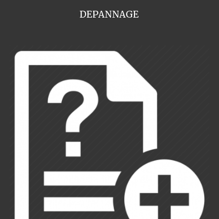
DEPANNAGE