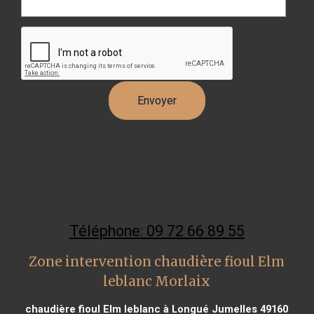
Téléphone: 09 72 66 89 55
Zone intervention chaudière fioul Elm
leblanc Morlaix
chaudière fioul Elm leblanc à Longué Jumelles 49160