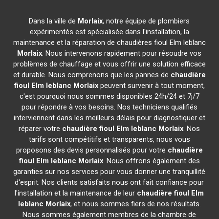
Dans la ville de
Morlaix
, notre équipe de plombiers
expérimentés est spécialisée dans l'installation, la
maintenance et la réparation de chaudières fioul Elm leblanc
Morlaix
. Nous intervenons rapidement pour résoudre vos
problèmes de chauffage et vous offrir une solution efficace
et durable. Nous comprenons que les pannes de
chaudière
fioul Elm leblanc
Morlaix
peuvent survenir à tout moment,
c'est pourquoi nous sommes disponibles 24h/24 et 7j/7
pour répondre à vos besoins. Nos techniciens qualifiés
interviennent dans les meilleurs délais pour diagnostiquer et
réparer votre
chaudière fioul Elm leblanc
Morlaix
. Nos
tarifs sont compétitifs et transparents, nous vous
proposons des devis personnalisés pour votre
chaudière
fioul Elm leblanc
Morlaix
. Nous offrons également des
garanties sur nos services pour vous donner une tranquillité
d'esprit. Nos clients satisfaits nous ont fait confiance pour
l'installation et la maintenance de leur
chaudière fioul Elm
leblanc
Morlaix
, et nous sommes fiers de nos résultats.
Nous sommes également membres de la chambre de