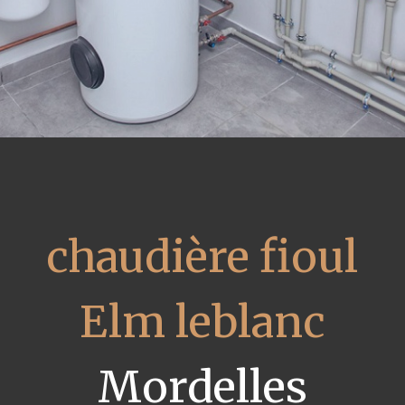
chaudière fioul
Elm leblanc
Mordelles