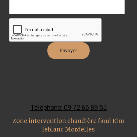
Téléphone: 09 72 66 89 55
Zone intervention chaudière fioul Elm
leblanc Mordelles