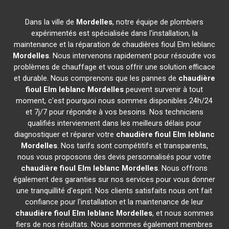
Dans la ville de
Mordelles
, notre équipe de plombiers
expérimentés est spécialisée dans l'installation, la
maintenance et la réparation de chaudières fioul Elm leblanc
Mordelles
. Nous intervenons rapidement pour résoudre vos
problèmes de chauffage et vous offrir une solution efficace
et durable. Nous comprenons que les pannes de
chaudière
fioul Elm leblanc
Mordelles
peuvent survenir à tout
moment, c'est pourquoi nous sommes disponibles 24h/24
et 7j/7 pour répondre à vos besoins. Nos techniciens
qualifiés interviennent dans les meilleurs délais pour
diagnostiquer et réparer votre
chaudière fioul Elm leblanc
Mordelles
. Nos tarifs sont compétitifs et transparents,
nous vous proposons des devis personnalisés pour votre
chaudière fioul Elm leblanc
Mordelles
. Nous offrons
également des garanties sur nos services pour vous donner
une tranquillité d'esprit. Nos clients satisfaits nous ont fait
confiance pour l'installation et la maintenance de leur
chaudière fioul Elm leblanc
Mordelles
, et nous sommes
fiers de nos résultats. Nous sommes également membres