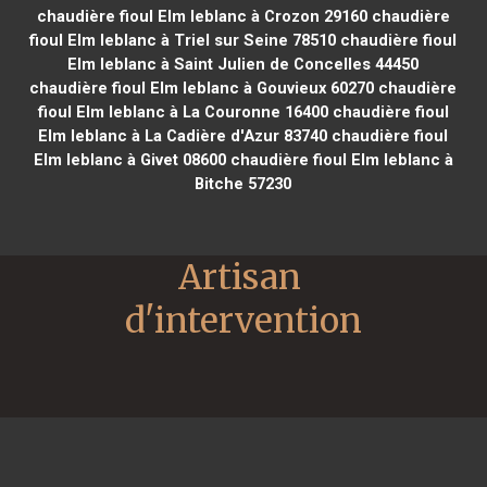
chaudière fioul Elm leblanc à Crozon 29160
chaudière
fioul Elm leblanc à Triel sur Seine 78510
chaudière fioul
Elm leblanc à Saint Julien de Concelles 44450
chaudière fioul Elm leblanc à Gouvieux 60270
chaudière
fioul Elm leblanc à La Couronne 16400
chaudière fioul
Elm leblanc à La Cadière d'Azur 83740
chaudière fioul
Elm leblanc à Givet 08600
chaudière fioul Elm leblanc à
Bitche 57230
Artisan 
d'intervention