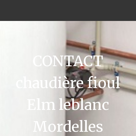
CONTACT
chaudière fioul
Elm leblanc
Mordelles