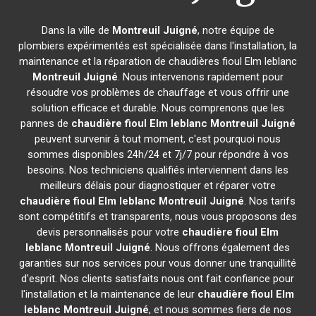
Dans la ville de
Montreuil Juigné
, notre équipe de
plombiers expérimentés est spécialisée dans l'installation, la
maintenance et la réparation de chaudières fioul Elm leblanc
Montreuil Juigné
. Nous intervenons rapidement pour
résoudre vos problèmes de chauffage et vous offrir une
solution efficace et durable. Nous comprenons que les
pannes de
chaudière fioul Elm leblanc
Montreuil Juigné
peuvent survenir à tout moment, c'est pourquoi nous
sommes disponibles 24h/24 et 7j/7 pour répondre à vos
besoins. Nos techniciens qualifiés interviennent dans les
meilleurs délais pour diagnostiquer et réparer votre
chaudière fioul Elm leblanc
Montreuil Juigné
. Nos tarifs
sont compétitifs et transparents, nous vous proposons des
devis personnalisés pour votre
chaudière fioul Elm
leblanc
Montreuil Juigné
. Nous offrons également des
garanties sur nos services pour vous donner une tranquillité
d'esprit. Nos clients satisfaits nous ont fait confiance pour
l'installation et la maintenance de leur
chaudière fioul Elm
leblanc
Montreuil Juigné
, et nous sommes fiers de nos