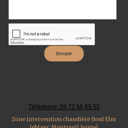
Téléphone: 09 72 66 89 55
Zone intervention chaudière fioul Elm
leblanc Montreuil Juigné