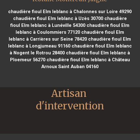
chaudière fioul Elm leblanc à Chalonnes sur Loire 49290
chaudière fioul Elm leblanc à Uzès 30700
chaudière
fioul Elm leblanc à Lunéville 54300
chaudière fioul Elm
leblanc à Coulommiers 77120
chaudière fioul Elm
leblanc à Carrières sur Seine 78420
chaudière fioul Elm
leblanc à Longjumeau 91160
chaudière fioul Elm leblanc
à Nogent le Rotrou 28400
chaudière fioul Elm leblanc à
Ploemeur 56270
chaudière fioul Elm leblanc à Château
Arnoux Saint Auban 04160
Artisan 
d'intervention