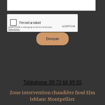
Téléphone: 09 72 66 89 55
Zone intervention chaudière fioul Elm
leblanc Montpellier