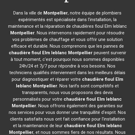
Dans la ville de
Montpellier
, notre équipe de plombiers
expérimentés est spécialisée dans l'installation, la
maintenance et la réparation de chaudières fioul Elm leblanc
Montpellier
. Nous intervenons rapidement pour résoudre
vos problèmes de chauffage et vous offrir une solution
efficace et durable. Nous comprenons que les pannes de
chaudière fioul Elm leblanc
Montpellier
peuvent survenir
à tout moment, c'est pourquoi nous sommes disponibles
24h/24 et 7j/7 pour répondre à vos besoins. Nos
techniciens qualifiés interviennent dans les meilleurs délais
pour diagnostiquer et réparer votre
chaudière fioul Elm
leblanc
Montpellier
. Nos tarifs sont compétitifs et
transparents, nous vous proposons des devis
personnalisés pour votre
chaudière fioul Elm leblanc
Montpellier
. Nous offrons également des garanties sur
nos services pour vous donner une tranquillité d'esprit. Nos
clients satisfaits nous ont fait confiance pour l'installation
et la maintenance de leur
chaudière fioul Elm leblanc
Montpellier
, et nous sommes fiers de nos résultats. Nous