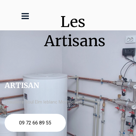
Les 
Artisans
ARTISAN
chaudière fioul Elm leblanc Montpellier
09 72 66 89 55