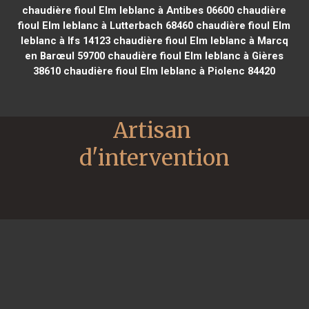
chaudière fioul Elm leblanc à Antibes 06600
chaudière
fioul Elm leblanc à Lutterbach 68460
chaudière fioul Elm
leblanc à Ifs 14123
chaudière fioul Elm leblanc à Marcq
en Barœul 59700
chaudière fioul Elm leblanc à Gières
38610
chaudière fioul Elm leblanc à Piolenc 84420
Artisan 
d'intervention