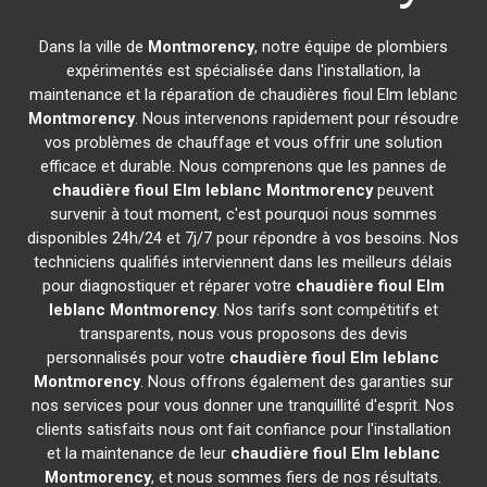
Dans la ville de
Montmorency
, notre équipe de plombiers
expérimentés est spécialisée dans l'installation, la
maintenance et la réparation de chaudières fioul Elm leblanc
Montmorency
. Nous intervenons rapidement pour résoudre
vos problèmes de chauffage et vous offrir une solution
efficace et durable. Nous comprenons que les pannes de
chaudière fioul Elm leblanc
Montmorency
peuvent
survenir à tout moment, c'est pourquoi nous sommes
disponibles 24h/24 et 7j/7 pour répondre à vos besoins. Nos
techniciens qualifiés interviennent dans les meilleurs délais
pour diagnostiquer et réparer votre
chaudière fioul Elm
leblanc
Montmorency
. Nos tarifs sont compétitifs et
transparents, nous vous proposons des devis
personnalisés pour votre
chaudière fioul Elm leblanc
Montmorency
. Nous offrons également des garanties sur
nos services pour vous donner une tranquillité d'esprit. Nos
clients satisfaits nous ont fait confiance pour l'installation
et la maintenance de leur
chaudière fioul Elm leblanc
Montmorency
, et nous sommes fiers de nos résultats.