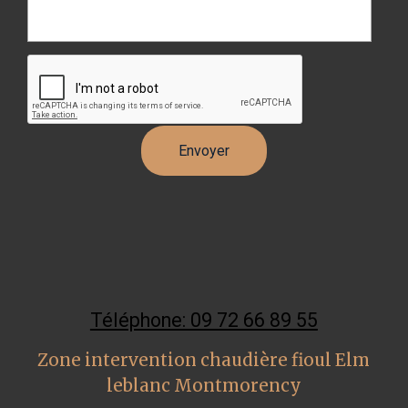
Téléphone: 09 72 66 89 55
Zone intervention chaudière fioul Elm
leblanc Montmorency