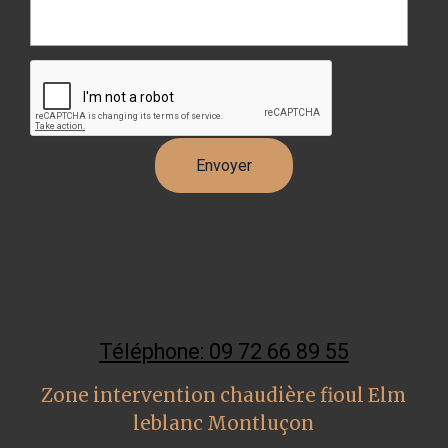
Téléphone: 09 72 66 89 55
Zone intervention chaudière fioul Elm
leblanc Montluçon