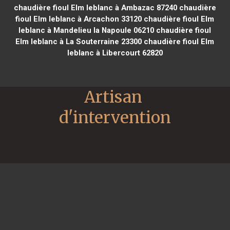
chaudière fioul Elm leblanc à Ambazac 87240
chaudière
fioul Elm leblanc à Arcachon 33120
chaudière fioul Elm
leblanc à Mandelieu la Napoule 06210
chaudière fioul
Elm leblanc à La Souterraine 23300
chaudière fioul Elm
leblanc à Libercourt 62820
Artisan 
d'intervention