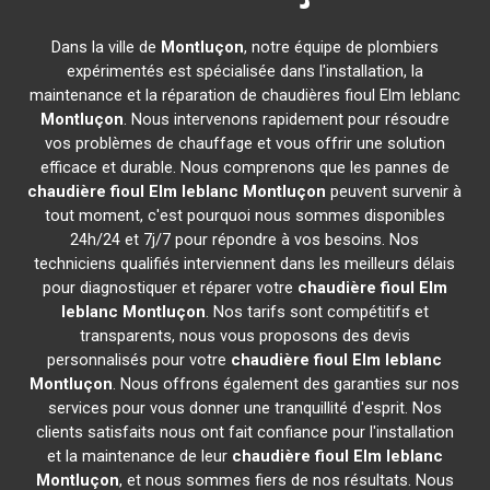
Dans la ville de
Montluçon
, notre équipe de plombiers
expérimentés est spécialisée dans l'installation, la
maintenance et la réparation de chaudières fioul Elm leblanc
Montluçon
. Nous intervenons rapidement pour résoudre
vos problèmes de chauffage et vous offrir une solution
efficace et durable. Nous comprenons que les pannes de
chaudière fioul Elm leblanc
Montluçon
peuvent survenir à
tout moment, c'est pourquoi nous sommes disponibles
24h/24 et 7j/7 pour répondre à vos besoins. Nos
techniciens qualifiés interviennent dans les meilleurs délais
pour diagnostiquer et réparer votre
chaudière fioul Elm
leblanc
Montluçon
. Nos tarifs sont compétitifs et
transparents, nous vous proposons des devis
personnalisés pour votre
chaudière fioul Elm leblanc
Montluçon
. Nous offrons également des garanties sur nos
services pour vous donner une tranquillité d'esprit. Nos
clients satisfaits nous ont fait confiance pour l'installation
et la maintenance de leur
chaudière fioul Elm leblanc
Montluçon
, et nous sommes fiers de nos résultats. Nous