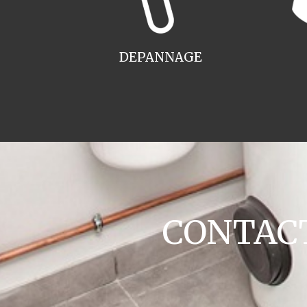
DEPANNAGE
CONTACT 