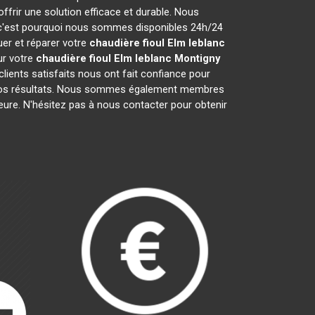
frir une solution efficace et durable. Nous
c'est pourquoi nous sommes disponibles 24h/24
uer et réparer votre
chaudière fioul Elm leblanc
ur votre
chaudière fioul Elm leblanc
Montigny
lients satisfaits nous ont fait confiance pour
nos résultats. Nous sommes également membres
ieure. N'hésitez pas à nous contacter pour obtenir