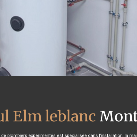
ul Elm leblanc
Monti
e de plombiers expérimentés est spécialisée dans l'installation, la ma