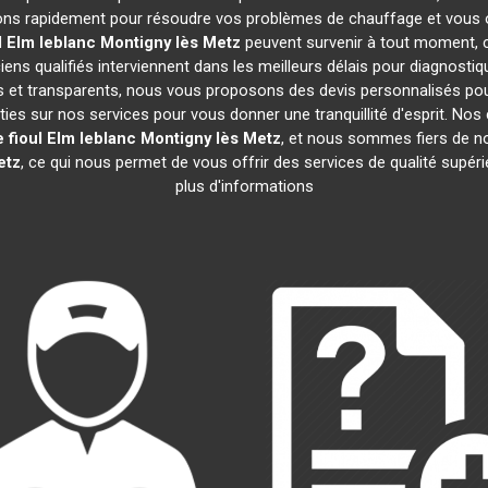
ons rapidement pour résoudre vos problèmes de chauffage et vous of
l Elm leblanc
Montigny lès Metz
peuvent survenir à tout moment, 
ens qualifiés interviennent dans les meilleurs délais pour diagnostiq
fs et transparents, nous vous proposons des devis personnalisés po
es sur nos services pour vous donner une tranquillité d'esprit. Nos c
 fioul Elm leblanc
Montigny lès Metz
, et nous sommes fiers de 
etz
, ce qui nous permet de vous offrir des services de qualité supér
plus d'informations