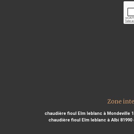
Zone int
chaudière fioul Elm leblanc à Mondeville 
chaudière fioul Elm leblanc à Albi 81990