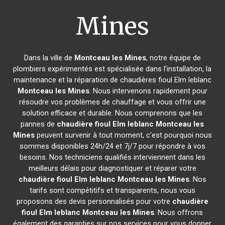
Mines
Dans la ville de
Montceau les Mines
, notre équipe de
plombiers expérimentés est spécialisée dans l'installation, la
maintenance et la réparation de chaudières fioul Elm leblanc
Montceau les Mines
. Nous intervenons rapidement pour
résoudre vos problèmes de chauffage et vous offrir une
solution efficace et durable. Nous comprenons que les
pannes de
chaudière fioul Elm leblanc
Montceau les
Mines
peuvent survenir à tout moment, c'est pourquoi nous
sommes disponibles 24h/24 et 7j/7 pour répondre à vos
besoins. Nos techniciens qualifiés interviennent dans les
meilleurs délais pour diagnostiquer et réparer votre
chaudière fioul Elm leblanc
Montceau les Mines
. Nos
tarifs sont compétitifs et transparents, nous vous
proposons des devis personnalisés pour votre
chaudière
fioul Elm leblanc
Montceau les Mines
. Nous offrons
également des garanties sur nos services pour vous donner