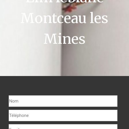
Montceau les
Mines