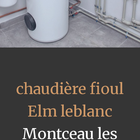
chaudière fioul
Elm leblanc
Montceau les