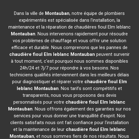
Dans la ville de
Montauban
, notre équipe de plombiers
expérimentés est spécialisée dans l'installation, la
maintenance et la réparation de chaudières fioul Elm leblanc
Montauban
. Nous intervenons rapidement pour résoudre
vos problèmes de chauffage et vous offrir une solution
efficace et durable. Nous comprenons que les pannes de
chaudière fioul Elm leblanc
Montauban
peuvent survenir
à tout moment, c'est pourquoi nous sommes disponibles
24h/24 et 7j/7 pour répondre à vos besoins. Nos
techniciens qualifiés interviennent dans les meilleurs délais
pour diagnostiquer et réparer votre
chaudière fioul Elm
leblanc
Montauban
. Nos tarifs sont compétitifs et
transparents, nous vous proposons des devis
personnalisés pour votre
chaudière fioul Elm leblanc
Montauban
. Nous offrons également des garanties sur nos
services pour vous donner une tranquillité d'esprit. Nos
clients satisfaits nous ont fait confiance pour l'installation
et la maintenance de leur
chaudière fioul Elm leblanc
Montauban
, et nous sommes fiers de nos résultats. Nous