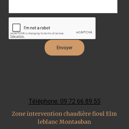
Téléphone: 09 72 66 89 55
Zone intervention chaudière fioul Elm
leblanc Montauban