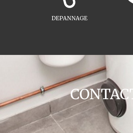
DEPANNAGE
CONTACT 