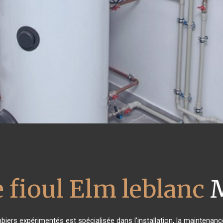
 fioul Elm leblanc
M
biers expérimentés est spécialisée dans l'installation, la maintenance