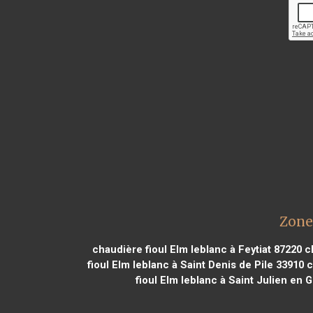
Zone
chaudière fioul Elm leblanc à Feytiat 87220
ch
fioul Elm leblanc à Saint Denis de Pile 33910
c
fioul Elm leblanc à Saint Julien en 