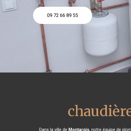
09 72 66 89 55
chaudière
Dans la ville de
Montargis
, notre équipe de plom