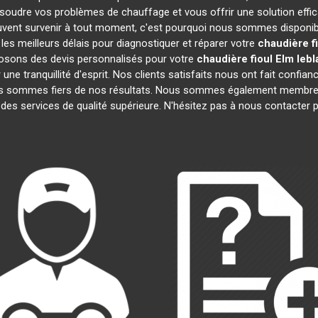
soudre vos problèmes de chauffage et vous offrir une solution eff
vent survenir à tout moment, c'est pourquoi nous sommes disponibl
 les meilleurs délais pour diagnostiquer et réparer votre
chaudière f
posons des devis personnalisés pour votre
chaudière fioul Elm leb
e tranquillité d'esprit. Nos clients satisfaits nous ont fait confianc
us sommes fiers de nos résultats. Nous sommes également membr
 des services de qualité supérieure. N'hésitez pas à nous contacter p