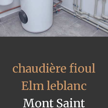
chaudière fioul
Elm leblanc
Mont Saint