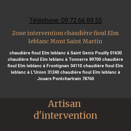
Téléphone: 09 72 66 89 55
Zone intervention chaudière fioul Elm
leblanc Mont Saint Martin
chaudière fioul Elm leblanc à Saint Genis Pouilly 01630
chaudière fioul Elm leblanc à Tonnerre 89700
chaudière
fioul Elm leblanc à Frontignan 34110
chaudière fioul Elm
leblanc à L'Union 31240
chaudière fioul Elm leblanc à
Jouars Pontchartrain 78760
Artisan 
d'intervention