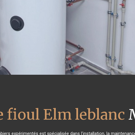
 fioul Elm leblanc
M
biers expérimentés est spécialisée dans l'installation, la maintenance