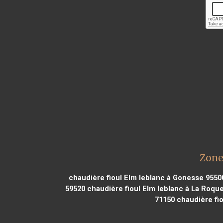
Zone
chaudière fioul Elm leblanc à Gonesse 9550
59520
chaudière fioul Elm leblanc à La Roqu
71150
chaudière fio