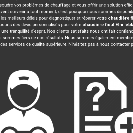
soudre vos problèmes de chauffage et vous offrir une solution eff
vent survenir à tout moment, c'est pourquoi nous sommes disponibl
 les meilleurs délais pour diagnostiquer et réparer votre
chaudière f
posons des devis personnalisés pour votre
chaudière fioul Elm leb
e tranquillité d'esprit. Nos clients satisfaits nous ont fait confianc
us sommes fiers de nos résultats. Nous sommes également membr
 des services de qualité supérieure. N'hésitez pas à nous contacter p