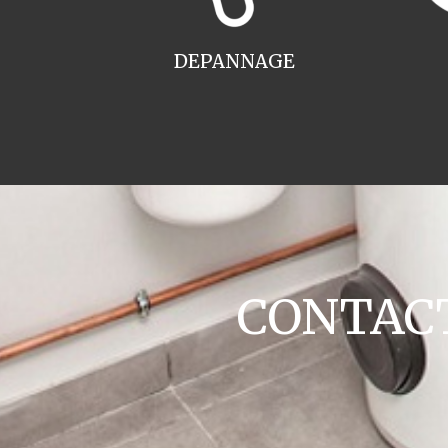
DEPANNAGE
CONTACT 