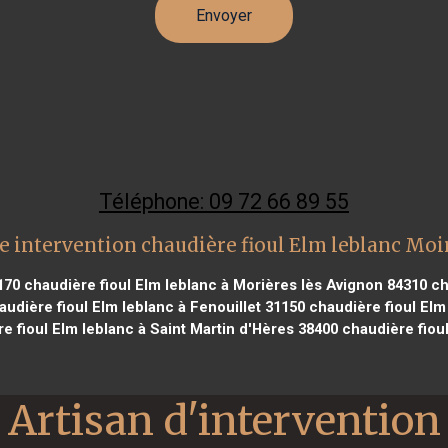
Téléphone: 09 72 66 89 55
e intervention chaudière fioul Elm leblanc Moi
170
chaudière fioul Elm leblanc à Morières lès Avignon 84310
ch
udière fioul Elm leblanc à Fenouillet 31150
chaudière fioul Elm
e fioul Elm leblanc à Saint Martin d'Hères 38400
chaudière fiou
Artisan d'intervention