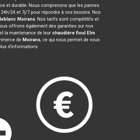
cace et durable. Nous comprenons que les pannes
24h/24 et 7j/7 pour répondre à vos besoins. Nos
 leblanc
Moirans
. Nos tarifs sont compétitifs et
Nous offrons également des garanties sur nos
n et la maintenance de leur
chaudière fioul Elm
ommerce de
Moirans
, ce qui nous permet de vous
plus d'informations