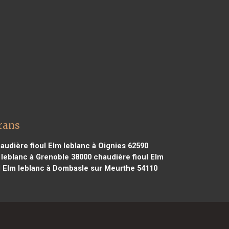
rans
audière fioul Elm leblanc à Oignies 62590
 leblanc à Grenoble 38000
chaudière fioul Elm
l Elm leblanc à Dombasle sur Meurthe 54110