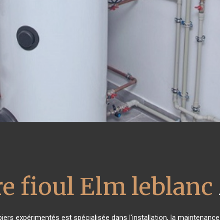
e fioul Elm leblanc
iers expérimentés est spécialisée dans l'installation, la maintenance 