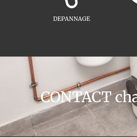
DEPANNAGE
CONTACT chau