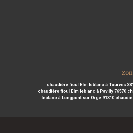
Zon
chaudière fioul Elm leblanc à Tourves 83
chaudière fioul Elm leblanc à Pavilly 76570
cha
leblanc à Longpont sur Orge 91310
chaudièr