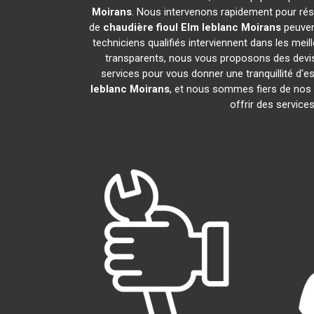
Moirans
. Nous intervenons rapidement pour rés
de
chaudière fioul Elm leblanc
Moirans
peuven
techniciens qualifiés interviennent dans les meil
transparents, nous vous proposons des devi
services pour vous donner une tranquillité d'es
leblanc
Moirans
, et nous sommes fiers de no
offrir des service