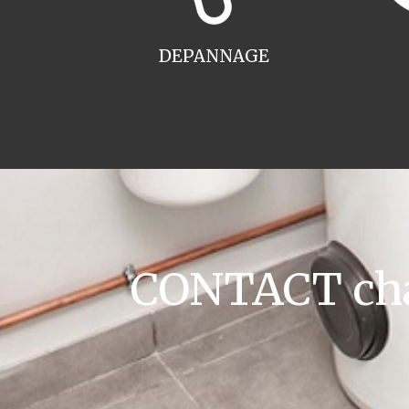
DEPANNAGE
CONTACT chau