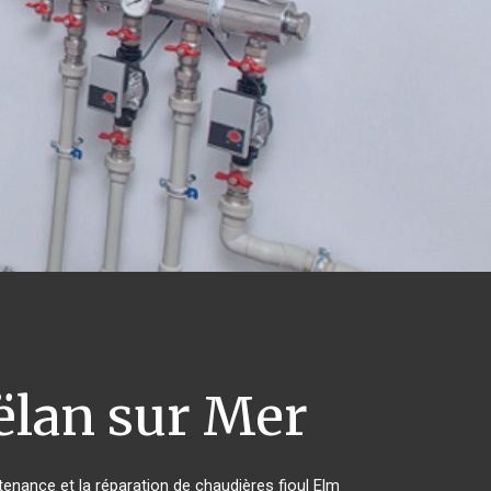
lan sur Mer
ntenance et la réparation de chaudières fioul Elm