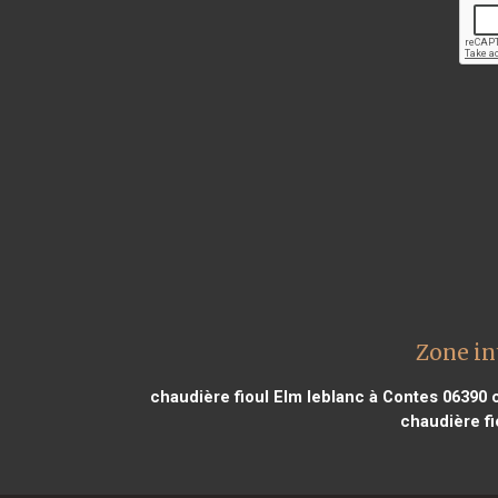
Zone in
chaudière fioul Elm leblanc à Contes 06390
c
chaudière fi