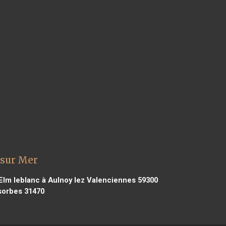
 sur Mer
Elm leblanc à Aulnoy lez Valenciennes 59300
sorbes 31470