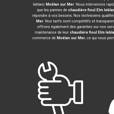
leblanc
Moëlan sur Mer
. Nous intervenons rap
que les pannes de
chaudière fioul Elm lebla
répondre à vos besoins. Nos techniciens qualifiés
Mer
. Nos tarifs sont compétitifs et transpar
offrons également des garanties sur nos service
maintenance de leur
chaudière fioul Elm lebl
commerce de
Moëlan sur Mer
, ce qui nous per