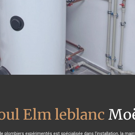
oul Elm leblanc
Moë
de plombiers expérimentés est spécialisée dans l'installation, la mai