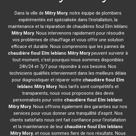
Dans la ville de
Mitry Mory
, notre équipe de plombiers
expérimentés est spécialisée dans l'installation, la
maintenance et la réparation de chaudières fioul Elm leblanc
Mitry Mory
. Nous intervenons rapidement pour résoudre
vos problèmes de chauffage et vous offrir une solution
efficace et durable. Nous comprenons que les pannes de
chaudière fioul Elm leblanc
Mitry Mory
peuvent survenir à
tout moment, c'est pourquoi nous sommes disponibles
24h/24 et 7j/7 pour répondre à vos besoins. Nos
techniciens qualifiés interviennent dans les meilleurs délais
pour diagnostiquer et réparer votre
chaudière fioul Elm
leblanc
Mitry Mory
. Nos tarifs sont compétitifs et
transparents, nous vous proposons des devis
personnalisés pour votre
chaudière fioul Elm leblanc
Mitry Mory
. Nous offrons également des garanties sur nos
services pour vous donner une tranquillité d'esprit. Nos
clients satisfaits nous ont fait confiance pour l'installation
et la maintenance de leur
chaudière fioul Elm leblanc
Mitry Mory
, et nous sommes fiers de nos résultats. Nous