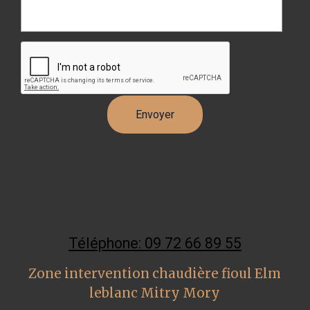
Téléphone: 09 72 66 89 55
Zone intervention chaudière fioul Elm
leblanc Mitry Mory