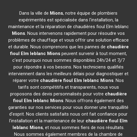
Dans la ville de
Mions
, notre équipe de plombiers
expérimentés est spécialisée dans l'installation, la
maintenance et la réparation de chaudières fioul Elm leblanc
Mions
. Nous intervenons rapidement pour résoudre vos
problèmes de chauffage et vous offrir une solution efficace
et durable. Nous comprenons que les pannes de
chaudière
fioul Elm leblanc
Mions
peuvent survenir à tout moment,
c'est pourquoi nous sommes disponibles 24h/24 et 7j/7
pour répondre à vos besoins. Nos techniciens qualifiés
interviennent dans les meilleurs délais pour diagnostiquer et
réparer votre
chaudière fioul Elm leblanc
Mions
. Nos
tarifs sont compétitifs et transparents, nous vous
proposons des devis personnalisés pour votre
chaudière
fioul Elm leblanc
Mions
. Nous offrons également des
garanties sur nos services pour vous donner une tranquillité
d'esprit. Nos clients satisfaits nous ont fait confiance pour
l'installation et la maintenance de leur
chaudière fioul Elm
leblanc
Mions
, et nous sommes fiers de nos résultats.
Nous sommes également membres de la chambre de