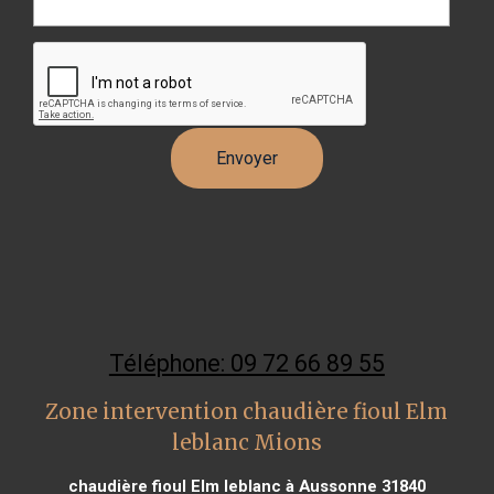
Téléphone: 09 72 66 89 55
Zone intervention chaudière fioul Elm
leblanc Mions
chaudière fioul Elm leblanc à Aussonne 31840