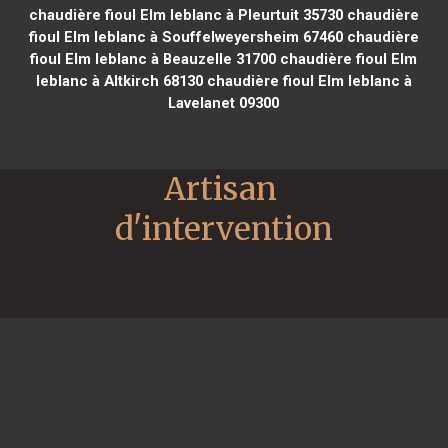
chaudière fioul Elm leblanc à Pleurtuit 35730
chaudière
fioul Elm leblanc à Souffelweyersheim 67460
chaudière
fioul Elm leblanc à Beauzelle 31700
chaudière fioul Elm
leblanc à Altkirch 68130
chaudière fioul Elm leblanc à
Lavelanet 09300
Artisan 
d'intervention