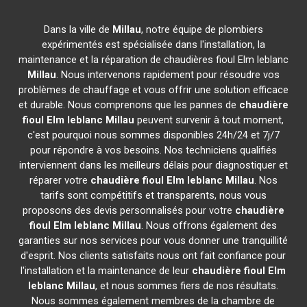
Dans la ville de
Millau
, notre équipe de plombiers
expérimentés est spécialisée dans l'installation, la
maintenance et la réparation de chaudières fioul Elm leblanc
Millau
. Nous intervenons rapidement pour résoudre vos
problèmes de chauffage et vous offrir une solution efficace
et durable. Nous comprenons que les pannes de
chaudière
fioul Elm leblanc
Millau
peuvent survenir à tout moment,
c'est pourquoi nous sommes disponibles 24h/24 et 7j/7
pour répondre à vos besoins. Nos techniciens qualifiés
interviennent dans les meilleurs délais pour diagnostiquer et
réparer votre
chaudière fioul Elm leblanc
Millau
. Nos
tarifs sont compétitifs et transparents, nous vous
proposons des devis personnalisés pour votre
chaudière
fioul Elm leblanc
Millau
. Nous offrons également des
garanties sur nos services pour vous donner une tranquillité
d'esprit. Nos clients satisfaits nous ont fait confiance pour
l'installation et la maintenance de leur
chaudière fioul Elm
leblanc
Millau
, et nous sommes fiers de nos résultats.
Nous sommes également membres de la chambre de