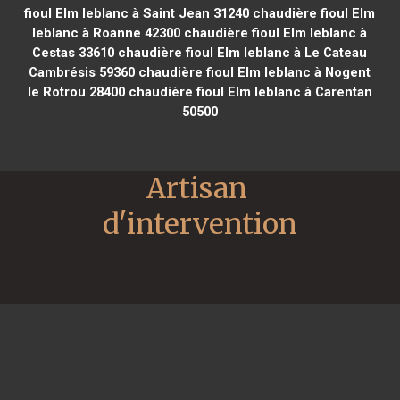
fioul Elm leblanc à Saint Jean 31240
chaudière fioul Elm
leblanc à Roanne 42300
chaudière fioul Elm leblanc à
Cestas 33610
chaudière fioul Elm leblanc à Le Cateau
Cambrésis 59360
chaudière fioul Elm leblanc à Nogent
le Rotrou 28400
chaudière fioul Elm leblanc à Carentan
50500
Artisan 
d'intervention