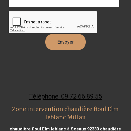
Téléphone: 09 72 66 89 55
Zone intervention chaudière fioul Elm
leblanc Millau
chaudière fioul Elm leblanc à Sceaux 92330
chaudière