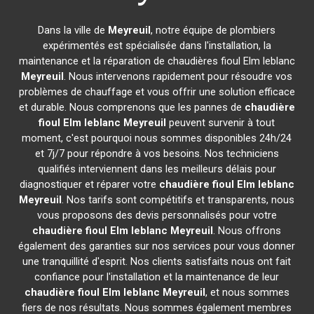
Dans la ville de
Meyreuil
, notre équipe de plombiers
expérimentés est spécialisée dans l'installation, la
maintenance et la réparation de chaudières fioul Elm leblanc
Meyreuil
. Nous intervenons rapidement pour résoudre vos
problèmes de chauffage et vous offrir une solution efficace
et durable. Nous comprenons que les pannes de
chaudière
fioul Elm leblanc
Meyreuil
peuvent survenir à tout
moment, c'est pourquoi nous sommes disponibles 24h/24
et 7j/7 pour répondre à vos besoins. Nos techniciens
qualifiés interviennent dans les meilleurs délais pour
diagnostiquer et réparer votre
chaudière fioul Elm leblanc
Meyreuil
. Nos tarifs sont compétitifs et transparents, nous
vous proposons des devis personnalisés pour votre
chaudière fioul Elm leblanc
Meyreuil
. Nous offrons
également des garanties sur nos services pour vous donner
une tranquillité d'esprit. Nos clients satisfaits nous ont fait
confiance pour l'installation et la maintenance de leur
chaudière fioul Elm leblanc
Meyreuil
, et nous sommes
fiers de nos résultats. Nous sommes également membres