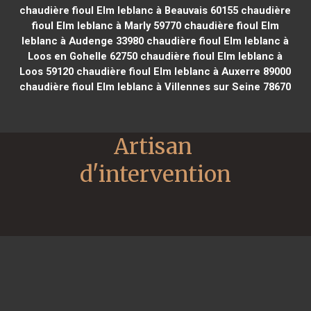
chaudière fioul Elm leblanc à Beauvais 60155
chaudière
fioul Elm leblanc à Marly 59770
chaudière fioul Elm
leblanc à Audenge 33980
chaudière fioul Elm leblanc à
Loos en Gohelle 62750
chaudière fioul Elm leblanc à
Loos 59120
chaudière fioul Elm leblanc à Auxerre 89000
chaudière fioul Elm leblanc à Villennes sur Seine 78670
Artisan 
d'intervention