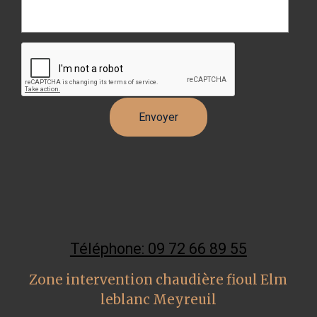
Téléphone: 09 72 66 89 55
Zone intervention chaudière fioul Elm
leblanc Meyreuil