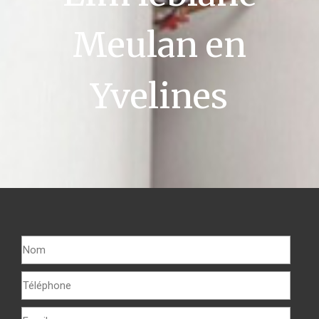
Meulan en
Yvelines