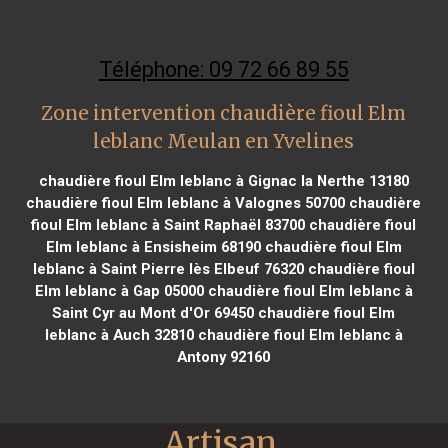
Téléphone: 09 72 66 89 55
Zone intervention chaudière fioul Elm
leblanc Meulan en Yvelines
chaudière fioul Elm leblanc à Gignac la Nerthe 13180
chaudière fioul Elm leblanc à Valognes 50700
chaudière
fioul Elm leblanc à Saint Raphaël 83700
chaudière fioul
Elm leblanc à Ensisheim 68190
chaudière fioul Elm
leblanc à Saint Pierre lès Elbeuf 76320
chaudière fioul
Elm leblanc à Gap 05000
chaudière fioul Elm leblanc à
Saint Cyr au Mont d'Or 69450
chaudière fioul Elm
leblanc à Auch 32810
chaudière fioul Elm leblanc à
Antony 92160
Artisan 