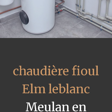
chaudière fioul
Elm leblanc
Meulan en