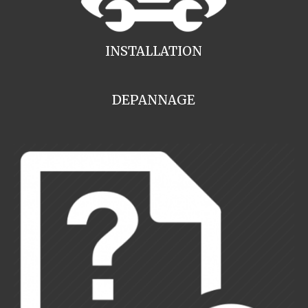
INSTALLATION
DEPANNAGE