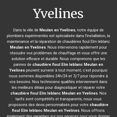
Yvelines
Dans la ville de
Meulan en Yvelines
, notre équipe de
plombiers expérimentés est spécialisée dans l'installation, la
maintenance et la réparation de chaudières fioul Elm leblanc
Meulan en Yvelines
. Nous intervenons rapidement pour
résoudre vos problèmes de chauffage et vous offrir une
solution efficace et durable. Nous comprenons que les
pannes de
chaudière fioul Elm leblanc
Meulan en
Yvelines
peuvent survenir à tout moment, c'est pourquoi
nous sommes disponibles 24h/24 et 7j/7 pour répondre à
vos besoins. Nos techniciens qualifiés interviennent dans
les meilleurs délais pour diagnostiquer et réparer votre
chaudière fioul Elm leblanc
Meulan en Yvelines
. Nos
tarifs sont compétitifs et transparents, nous vous
proposons des devis personnalisés pour votre
chaudière
fioul Elm leblanc
Meulan en Yvelines
. Nous offrons
également des garanties sur nos services pour vous donner