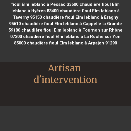
fioul Elm leblanc à Pessac 33600
chaudière fioul Elm
leblanc à Hyères 83400
chaudière fioul Elm leblanc à
Taverny 95150
chaudière fioul Elm leblanc à Éragny
95610
chaudière fioul Elm leblanc à Cappelle la Grande
59180
chaudière fioul Elm leblanc à Tournon sur Rhône
07300
chaudière fioul Elm leblanc à La Roche sur Yon
85000
chaudière fioul Elm leblanc à Arpajon 91290
Artisan 
d'intervention