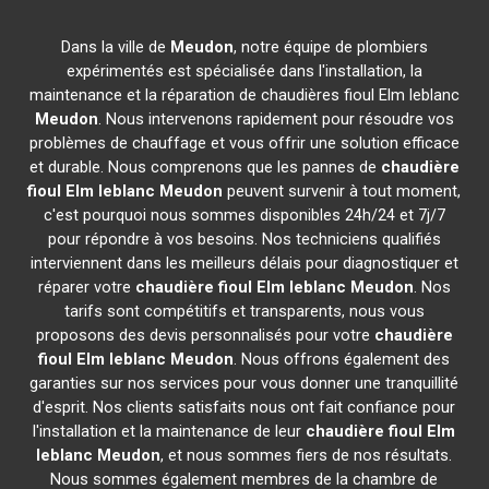
Dans la ville de
Meudon
, notre équipe de plombiers
expérimentés est spécialisée dans l'installation, la
maintenance et la réparation de chaudières fioul Elm leblanc
Meudon
. Nous intervenons rapidement pour résoudre vos
problèmes de chauffage et vous offrir une solution efficace
et durable. Nous comprenons que les pannes de
chaudière
fioul Elm leblanc
Meudon
peuvent survenir à tout moment,
c'est pourquoi nous sommes disponibles 24h/24 et 7j/7
pour répondre à vos besoins. Nos techniciens qualifiés
interviennent dans les meilleurs délais pour diagnostiquer et
réparer votre
chaudière fioul Elm leblanc
Meudon
. Nos
tarifs sont compétitifs et transparents, nous vous
proposons des devis personnalisés pour votre
chaudière
fioul Elm leblanc
Meudon
. Nous offrons également des
garanties sur nos services pour vous donner une tranquillité
d'esprit. Nos clients satisfaits nous ont fait confiance pour
l'installation et la maintenance de leur
chaudière fioul Elm
leblanc
Meudon
, et nous sommes fiers de nos résultats.
Nous sommes également membres de la chambre de