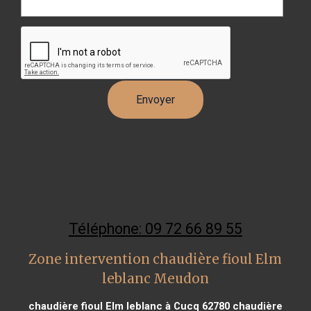
Téléphone: 09 72 66 89 55
Zone intervention chaudière fioul Elm
leblanc Meudon
chaudière fioul Elm leblanc à Cucq 62780
chaudière