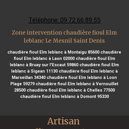
Téléphone: 09 72 66 89 55
Zone intervention chaudière fioul Elm
leblanc Le Mesnil Saint Denis
chaudière fioul Elm leblanc à Montaigu 85600
chaudière
fioul Elm leblanc à Laon 02000
chaudière fioul Elm
leblanc à Bruay sur l'Escaut 59860
chaudière fioul Elm
leblanc à Sigean 11130
chaudière fioul Elm leblanc à
Marseillan 34340
chaudière fioul Elm leblanc à Loon
Plage 59279
chaudière fioul Elm leblanc à Vernouillet
28500
chaudière fioul Elm leblanc à Chelles 77500
chaudière fioul Elm leblanc à Domont 95330
Artisan 