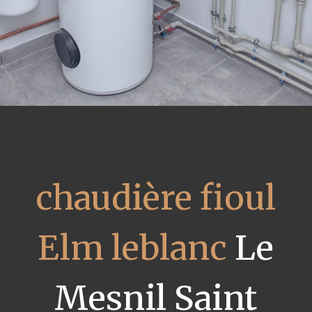
chaudière fioul
Elm leblanc
Le
Mesnil Saint