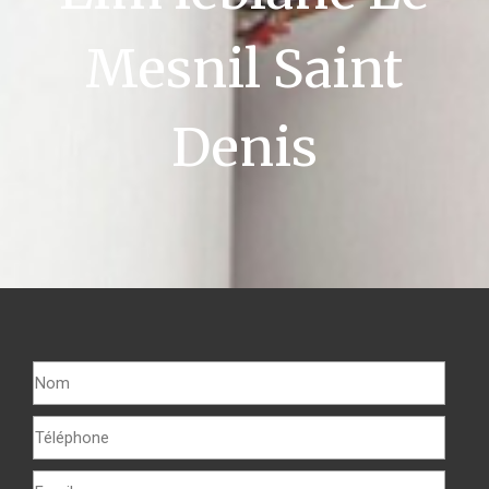
Mesnil Saint
Denis