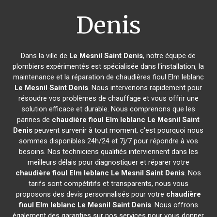
Denis
Dans la ville de
Le Mesnil Saint Denis
, notre équipe de
plombiers expérimentés est spécialisée dans l'installation, la
maintenance et la réparation de chaudières fioul Elm leblanc
Le Mesnil Saint Denis
. Nous intervenons rapidement pour
résoudre vos problèmes de chauffage et vous offrir une
solution efficace et durable. Nous comprenons que les
pannes de
chaudière fioul Elm leblanc
Le Mesnil Saint
Denis
peuvent survenir à tout moment, c'est pourquoi nous
sommes disponibles 24h/24 et 7j/7 pour répondre à vos
besoins. Nos techniciens qualifiés interviennent dans les
meilleurs délais pour diagnostiquer et réparer votre
chaudière fioul Elm leblanc
Le Mesnil Saint Denis
. Nos
tarifs sont compétitifs et transparents, nous vous
proposons des devis personnalisés pour votre
chaudière
fioul Elm leblanc
Le Mesnil Saint Denis
. Nous offrons
également des garanties sur nos services pour vous donner