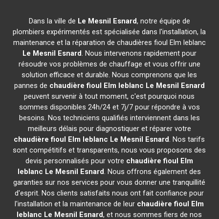
Dans la ville de
Le Mesnil Esnard
, notre équipe de
plombiers expérimentés est spécialisée dans l'installation, la
maintenance et la réparation de chaudières fioul Elm leblanc
Le Mesnil Esnard
. Nous intervenons rapidement pour
résoudre vos problèmes de chauffage et vous offrir une
solution efficace et durable. Nous comprenons que les
pannes de
chaudière fioul Elm leblanc
Le Mesnil Esnard
peuvent survenir à tout moment, c'est pourquoi nous
sommes disponibles 24h/24 et 7j/7 pour répondre à vos
besoins. Nos techniciens qualifiés interviennent dans les
meilleurs délais pour diagnostiquer et réparer votre
chaudière fioul Elm leblanc
Le Mesnil Esnard
. Nos tarifs
sont compétitifs et transparents, nous vous proposons des
devis personnalisés pour votre
chaudière fioul Elm
leblanc
Le Mesnil Esnard
. Nous offrons également des
garanties sur nos services pour vous donner une tranquillité
d'esprit. Nos clients satisfaits nous ont fait confiance pour
l'installation et la maintenance de leur
chaudière fioul Elm
leblanc
Le Mesnil Esnard
, et nous sommes fiers de nos