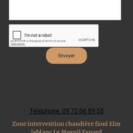
Téléphone: 09 72 66 89 55
Zone intervention chaudière fioul Elm
leblanc Le Mesnil Esnard