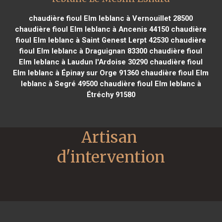
chaudière fioul Elm leblanc à Vernouillet 28500
chaudière fioul Elm leblanc à Ancenis 44150
chaudière
fioul Elm leblanc à Saint Genest Lerpt 42530
chaudière
fioul Elm leblanc à Draguignan 83300
chaudière fioul
Elm leblanc à Laudun l'Ardoise 30290
chaudière fioul
Elm leblanc à Épinay sur Orge 91360
chaudière fioul Elm
leblanc à Segré 49500
chaudière fioul Elm leblanc à
Étréchy 91580
Artisan 
d'intervention