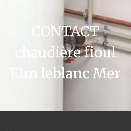
CONTACT
chaudière fioul
Elm leblanc Mer