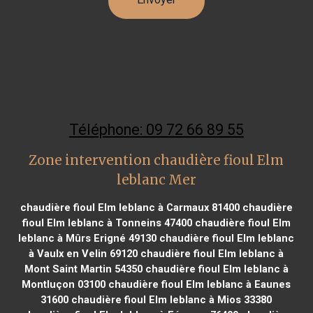
Téléphone: 09 72 66 89 55
Zone intervention chaudière fioul Elm
leblanc Mer
chaudière fioul Elm leblanc à Carmaux 81400
chaudière
fioul Elm leblanc à Tonneins 47400
chaudière fioul Elm
leblanc à Mûrs Erigné 49130
chaudière fioul Elm leblanc
à Vaulx en Velin 69120
chaudière fioul Elm leblanc à
Mont Saint Martin 54350
chaudière fioul Elm leblanc à
Montluçon 03100
chaudière fioul Elm leblanc à Eaunes
31600
chaudière fioul Elm leblanc à Mios 33380