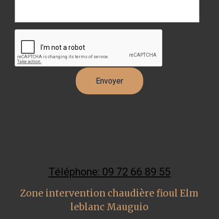
Téléphone: 09 72 66 89 55
Zone intervention chaudière fioul Elm
leblanc Mauguio