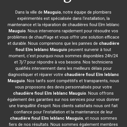
Dans la ville de
Mauguio
, notre équipe de plombiers
expérimentés est spécialisée dans l'installation, la
maintenance et la réparation de chaudières fioul Elm leblanc
Mauguio
. Nous intervenons rapidement pour résoudre vos
problèmes de chauffage et vous offrir une solution efficace
et durable. Nous comprenons que les pannes de
chaudière
fioul Elm leblanc
Mauguio
peuvent survenir à tout
moment, c'est pourquoi nous sommes disponibles 24h/24
et 7j/7 pour répondre à vos besoins. Nos techniciens
qualifiés interviennent dans les meilleurs délais pour
diagnostiquer et réparer votre
chaudière fioul Elm leblanc
Mauguio
. Nos tarifs sont compétitifs et transparents, nous
vous proposons des devis personnalisés pour votre
chaudière fioul Elm leblanc
Mauguio
. Nous offrons
également des garanties sur nos services pour vous donner
une tranquillité d'esprit. Nos clients satisfaits nous ont fait
confiance pour l'installation et la maintenance de leur
chaudière fioul Elm leblanc
Mauguio
, et nous sommes
fiers de nos résultats. Nous sommes également membres