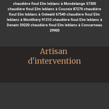
chaudière fioul Elm leblanc à Mondelange 57300
chaudière fioul Elm leblanc à Couzeix 87270
chaudière
fioul Elm leblanc à Ostwald 67540
chaudière fioul Elm
leblanc à Montlhéry 91310
chaudière fioul Elm leblanc à
Denain 59220
chaudière fioul Elm leblanc à Concarneau
29900
Artisan 
d'intervention