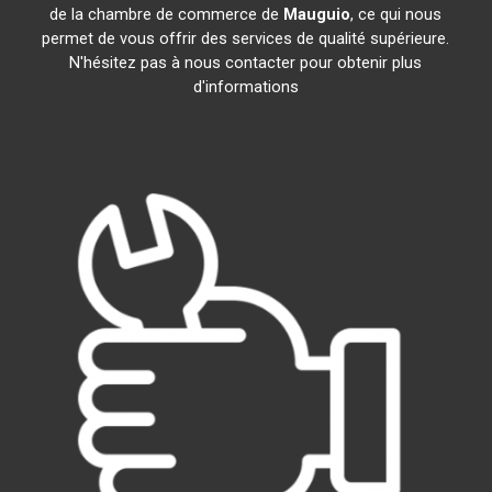
de la chambre de commerce de
Mauguio
, ce qui nous
permet de vous offrir des services de qualité supérieure.
N'hésitez pas à nous contacter pour obtenir plus
d'informations