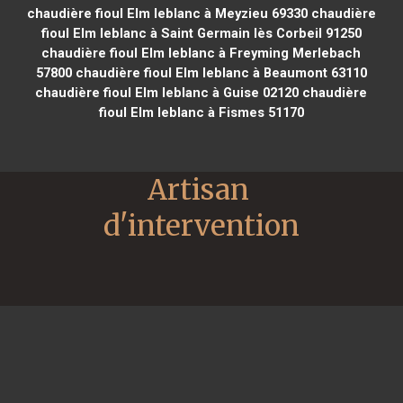
chaudière fioul Elm leblanc à Meyzieu 69330
chaudière
fioul Elm leblanc à Saint Germain lès Corbeil 91250
chaudière fioul Elm leblanc à Freyming Merlebach
57800
chaudière fioul Elm leblanc à Beaumont 63110
chaudière fioul Elm leblanc à Guise 02120
chaudière
fioul Elm leblanc à Fismes 51170
Artisan 
d'intervention