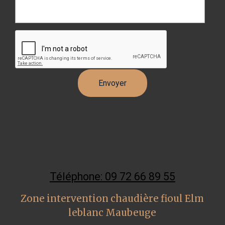
Téléphone: 09 72 66 89 55
Zone intervention chaudière fioul Elm
leblanc Maubeuge