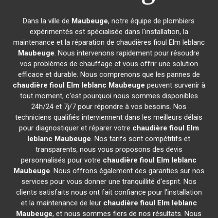
Dans la ville de
Maubeuge
, notre équipe de plombiers
expérimentés est spécialisée dans l'installation, la
maintenance et la réparation de chaudières fioul Elm leblanc
Maubeuge
. Nous intervenons rapidement pour résoudre
vos problèmes de chauffage et vous offrir une solution
efficace et durable. Nous comprenons que les pannes de
chaudière fioul Elm leblanc
Maubeuge
peuvent survenir à
tout moment, c'est pourquoi nous sommes disponibles
24h/24 et 7j/7 pour répondre à vos besoins. Nos
techniciens qualifiés interviennent dans les meilleurs délais
pour diagnostiquer et réparer votre
chaudière fioul Elm
leblanc
Maubeuge
. Nos tarifs sont compétitifs et
transparents, nous vous proposons des devis
personnalisés pour votre
chaudière fioul Elm leblanc
Maubeuge
. Nous offrons également des garanties sur nos
services pour vous donner une tranquillité d'esprit. Nos
clients satisfaits nous ont fait confiance pour l'installation
et la maintenance de leur
chaudière fioul Elm leblanc
Maubeuge
, et nous sommes fiers de nos résultats. Nous