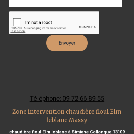
Téléphone: 09 72 66 89 55
Zone intervention chaudière fioul Elm
leblanc Massy
chaudière fioul Elm leblanc à Simiane Collongue 13109