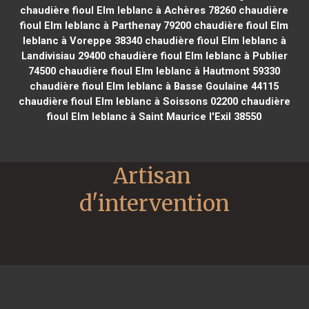
chaudière fioul Elm leblanc à Achères 78260
chaudière
fioul Elm leblanc à Parthenay 79200
chaudière fioul Elm
leblanc à Voreppe 38340
chaudière fioul Elm leblanc à
Landivisiau 29400
chaudière fioul Elm leblanc à Publier
74500
chaudière fioul Elm leblanc à Hautmont 59330
chaudière fioul Elm leblanc à Basse Goulaine 44115
chaudière fioul Elm leblanc à Soissons 02200
chaudière
fioul Elm leblanc à Saint Maurice l'Exil 38550
Artisan 
d'intervention