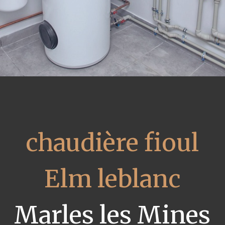
chaudière fioul
Elm leblanc
Marles les Mines