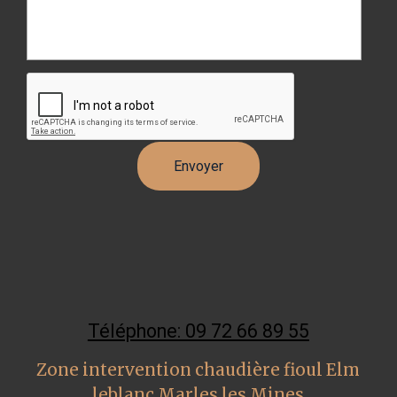
Téléphone: 09 72 66 89 55
Zone intervention chaudière fioul Elm
leblanc Marles les Mines