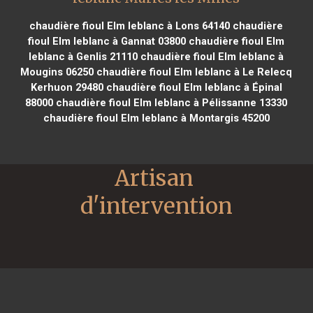
chaudière fioul Elm leblanc à Lons 64140
chaudière
fioul Elm leblanc à Gannat 03800
chaudière fioul Elm
leblanc à Genlis 21110
chaudière fioul Elm leblanc à
Mougins 06250
chaudière fioul Elm leblanc à Le Relecq
Kerhuon 29480
chaudière fioul Elm leblanc à Épinal
88000
chaudière fioul Elm leblanc à Pélissanne 13330
chaudière fioul Elm leblanc à Montargis 45200
Artisan 
d'intervention