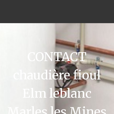
CONTACT
chaudière fioul
Elm leblanc
Marles les Mines