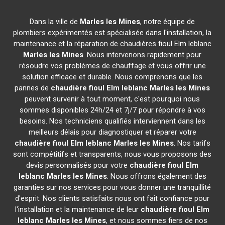
Dans la ville de
Marles les Mines
, notre équipe de
plombiers expérimentés est spécialisée dans l'installation, la
maintenance et la réparation de chaudières fioul Elm leblanc
Marles les Mines
. Nous intervenons rapidement pour
résoudre vos problèmes de chauffage et vous offrir une
solution efficace et durable. Nous comprenons que les
pannes de
chaudière fioul Elm leblanc
Marles les Mines
peuvent survenir à tout moment, c'est pourquoi nous
sommes disponibles 24h/24 et 7j/7 pour répondre à vos
besoins. Nos techniciens qualifiés interviennent dans les
meilleurs délais pour diagnostiquer et réparer votre
chaudière fioul Elm leblanc
Marles les Mines
. Nos tarifs
sont compétitifs et transparents, nous vous proposons des
devis personnalisés pour votre
chaudière fioul Elm
leblanc
Marles les Mines
. Nous offrons également des
garanties sur nos services pour vous donner une tranquillité
d'esprit. Nos clients satisfaits nous ont fait confiance pour
l'installation et la maintenance de leur
chaudière fioul Elm
leblanc
Marles les Mines
, et nous sommes fiers de nos