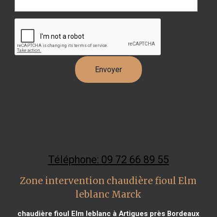
Téléphone: 09 72 66 89 55
Zone intervention chaudière fioul Elm
leblanc Marck
chaudière fioul Elm leblanc à Artigues près Bordeaux