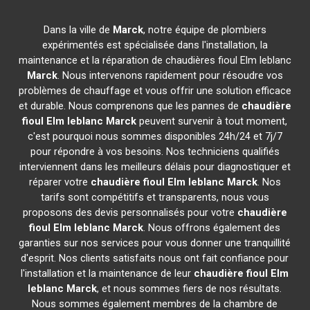
Dans la ville de
Marck
, notre équipe de plombiers
expérimentés est spécialisée dans l'installation, la
maintenance et la réparation de chaudières fioul Elm leblanc
Marck
. Nous intervenons rapidement pour résoudre vos
problèmes de chauffage et vous offrir une solution efficace
et durable. Nous comprenons que les pannes de
chaudière
fioul Elm leblanc
Marck
peuvent survenir à tout moment,
c'est pourquoi nous sommes disponibles 24h/24 et 7j/7
pour répondre à vos besoins. Nos techniciens qualifiés
interviennent dans les meilleurs délais pour diagnostiquer et
réparer votre
chaudière fioul Elm leblanc
Marck
. Nos
tarifs sont compétitifs et transparents, nous vous
proposons des devis personnalisés pour votre
chaudière
fioul Elm leblanc
Marck
. Nous offrons également des
garanties sur nos services pour vous donner une tranquillité
d'esprit. Nos clients satisfaits nous ont fait confiance pour
l'installation et la maintenance de leur
chaudière fioul Elm
leblanc
Marck
, et nous sommes fiers de nos résultats.
Nous sommes également membres de la chambre de