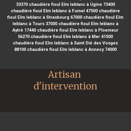
33370
chaudière fioul Elm leblanc à Ugine 73400
chaudière fioul Elm leblanc à Fumel 47500
chaudière
fioul Elm leblanc à Strasbourg 67000
chaudière fioul Elm
leblanc à Tours 37000
chaudière fioul Elm leblanc à
Aytré 17440
chaudière fioul Elm leblanc à Ploemeur
56270
chaudière fioul Elm leblanc à Mer 41500
chaudière fioul Elm leblanc à Saint Dié des Vosges
88100
chaudière fioul Elm leblanc à Annecy 74000
Artisan 
d'intervention