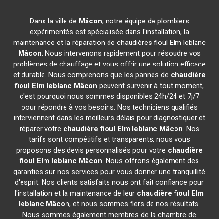
Dans la ville de
Mâcon
, notre équipe de plombiers
expérimentés est spécialisée dans l'installation, la
maintenance et la réparation de chaudières fioul Elm leblanc
Mâcon
. Nous intervenons rapidement pour résoudre vos
problèmes de chauffage et vous offrir une solution efficace
et durable. Nous comprenons que les pannes de
chaudière
fioul Elm leblanc
Mâcon
peuvent survenir à tout moment,
c'est pourquoi nous sommes disponibles 24h/24 et 7j/7
pour répondre à vos besoins. Nos techniciens qualifiés
interviennent dans les meilleurs délais pour diagnostiquer et
réparer votre
chaudière fioul Elm leblanc
Mâcon
. Nos
tarifs sont compétitifs et transparents, nous vous
proposons des devis personnalisés pour votre
chaudière
fioul Elm leblanc
Mâcon
. Nous offrons également des
garanties sur nos services pour vous donner une tranquillité
d'esprit. Nos clients satisfaits nous ont fait confiance pour
l'installation et la maintenance de leur
chaudière fioul Elm
leblanc
Mâcon
, et nous sommes fiers de nos résultats.
Nous sommes également membres de la chambre de