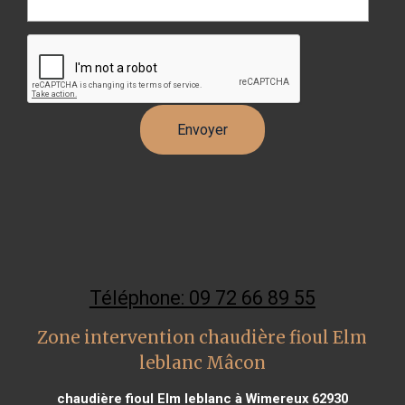
Téléphone: 09 72 66 89 55
Zone intervention chaudière fioul Elm
leblanc Mâcon
chaudière fioul Elm leblanc à Wimereux 62930