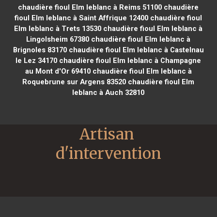
chaudière fioul Elm leblanc à Reims 51100
chaudière
fioul Elm leblanc à Saint Affrique 12400
chaudière fioul
Elm leblanc à Trets 13530
chaudière fioul Elm leblanc à
Lingolsheim 67380
chaudière fioul Elm leblanc à
Brignoles 83170
chaudière fioul Elm leblanc à Castelnau
le Lez 34170
chaudière fioul Elm leblanc à Champagne
au Mont d'Or 69410
chaudière fioul Elm leblanc à
Roquebrune sur Argens 83520
chaudière fioul Elm
leblanc à Auch 32810
Artisan 
d'intervention