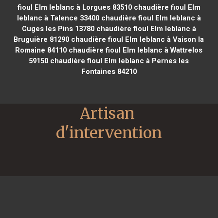
fioul Elm leblanc à Lorgues 83510
chaudière fioul Elm
leblanc à Talence 33400
chaudière fioul Elm leblanc à
Cuges les Pins 13780
chaudière fioul Elm leblanc à
Bruguière 81290
chaudière fioul Elm leblanc à Vaison la
Romaine 84110
chaudière fioul Elm leblanc à Wattrelos
59150
chaudière fioul Elm leblanc à Pernes les
Fontaines 84210
Artisan 
d'intervention