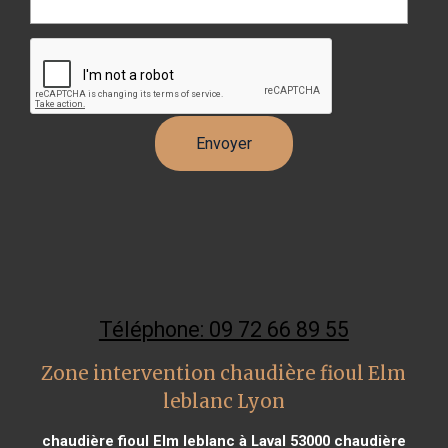
Téléphone: 09 72 66 89 55
Zone intervention chaudière fioul Elm
leblanc Lyon
chaudière fioul Elm leblanc à Laval 53000
chaudière