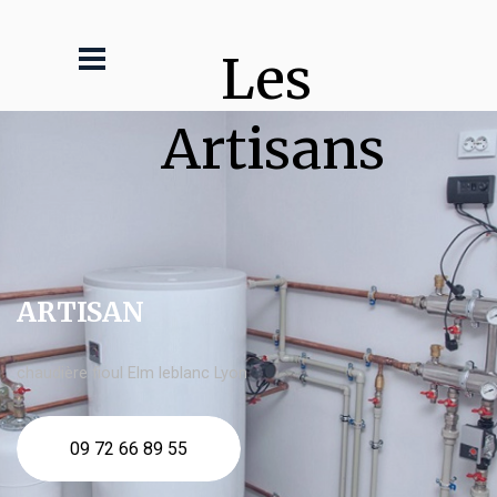
Les 
Artisans
ARTISAN
chaudière fioul Elm leblanc Lyon
09 72 66 89 55