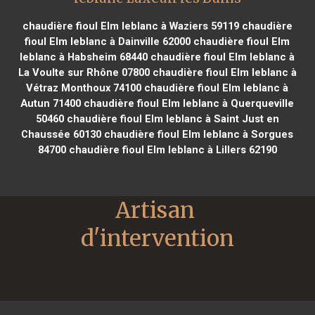
chaudière fioul Elm leblanc à Waziers 59119
chaudière
fioul Elm leblanc à Dainville 62000
chaudière fioul Elm
leblanc à Habsheim 68440
chaudière fioul Elm leblanc à
La Voulte sur Rhône 07800
chaudière fioul Elm leblanc à
Vétraz Monthoux 74100
chaudière fioul Elm leblanc à
Autun 71400
chaudière fioul Elm leblanc à Querqueville
50460
chaudière fioul Elm leblanc à Saint Just en
Chaussée 60130
chaudière fioul Elm leblanc à Sorgues
84700
chaudière fioul Elm leblanc à Lillers 62190
Artisan 
d'intervention