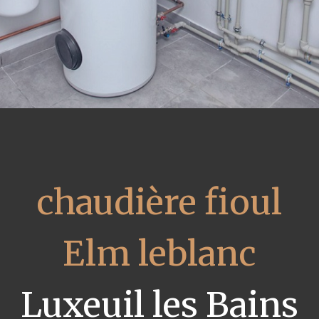
chaudière fioul
Elm leblanc
Luxeuil les Bains