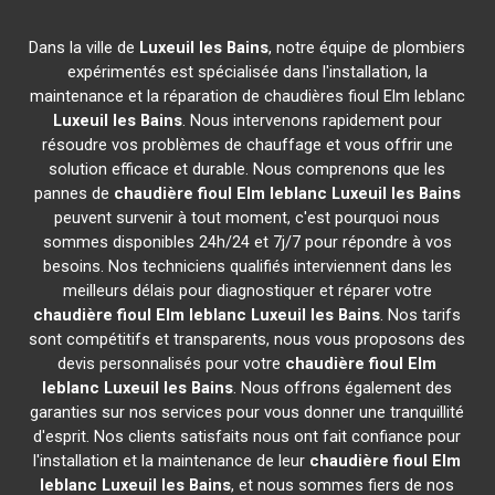
Dans la ville de
Luxeuil les Bains
, notre équipe de plombiers
expérimentés est spécialisée dans l'installation, la
maintenance et la réparation de chaudières fioul Elm leblanc
Luxeuil les Bains
. Nous intervenons rapidement pour
résoudre vos problèmes de chauffage et vous offrir une
solution efficace et durable. Nous comprenons que les
pannes de
chaudière fioul Elm leblanc
Luxeuil les Bains
peuvent survenir à tout moment, c'est pourquoi nous
sommes disponibles 24h/24 et 7j/7 pour répondre à vos
besoins. Nos techniciens qualifiés interviennent dans les
meilleurs délais pour diagnostiquer et réparer votre
chaudière fioul Elm leblanc
Luxeuil les Bains
. Nos tarifs
sont compétitifs et transparents, nous vous proposons des
devis personnalisés pour votre
chaudière fioul Elm
leblanc
Luxeuil les Bains
. Nous offrons également des
garanties sur nos services pour vous donner une tranquillité
d'esprit. Nos clients satisfaits nous ont fait confiance pour
l'installation et la maintenance de leur
chaudière fioul Elm
leblanc
Luxeuil les Bains
, et nous sommes fiers de nos