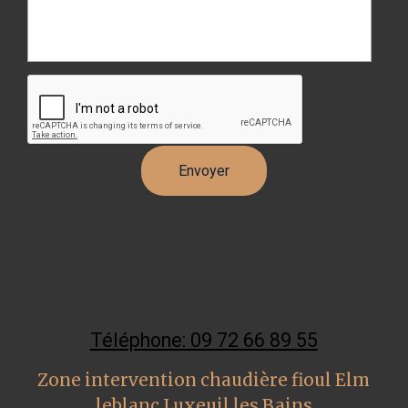
Téléphone: 09 72 66 89 55
Zone intervention chaudière fioul Elm
leblanc Luxeuil les Bains