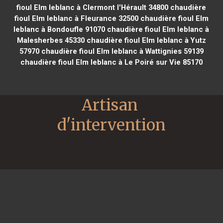
fioul Elm leblanc à Clermont l'Hérault 34800
chaudière
fioul Elm leblanc à Fleurance 32500
chaudière fioul Elm
leblanc à Bondoufle 91070
chaudière fioul Elm leblanc à
Malesherbes 45330
chaudière fioul Elm leblanc à Yutz
57970
chaudière fioul Elm leblanc à Wattignies 59139
chaudière fioul Elm leblanc à Le Poiré sur Vie 85170
Artisan 
d'intervention