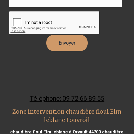
Téléphone: 09 72 66 89 55
Zone intervention chaudière fioul Elm
leblanc Louvroil
chaudière fioul Elm leblanc à Orvault 44700
chaudière