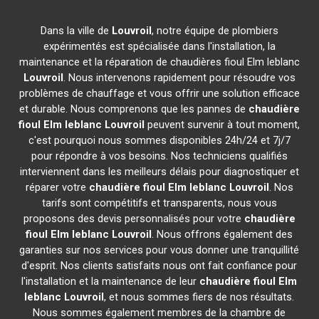
Dans la ville de
Louvroil
, notre équipe de plombiers
expérimentés est spécialisée dans l'installation, la
maintenance et la réparation de chaudières fioul Elm leblanc
Louvroil
. Nous intervenons rapidement pour résoudre vos
problèmes de chauffage et vous offrir une solution efficace
et durable. Nous comprenons que les pannes de
chaudière
fioul Elm leblanc
Louvroil
peuvent survenir à tout moment,
c'est pourquoi nous sommes disponibles 24h/24 et 7j/7
pour répondre à vos besoins. Nos techniciens qualifiés
interviennent dans les meilleurs délais pour diagnostiquer et
réparer votre
chaudière fioul Elm leblanc
Louvroil
. Nos
tarifs sont compétitifs et transparents, nous vous
proposons des devis personnalisés pour votre
chaudière
fioul Elm leblanc
Louvroil
. Nous offrons également des
garanties sur nos services pour vous donner une tranquillité
d'esprit. Nos clients satisfaits nous ont fait confiance pour
l'installation et la maintenance de leur
chaudière fioul Elm
leblanc
Louvroil
, et nous sommes fiers de nos résultats.
Nous sommes également membres de la chambre de