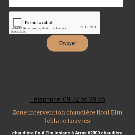
Téléphone: 09 72 66 89 55
Zone intervention chaudière fioul Elm
leblanc Louvres
chaudière fioul Elm leblanc à Arras 62000
chaudière