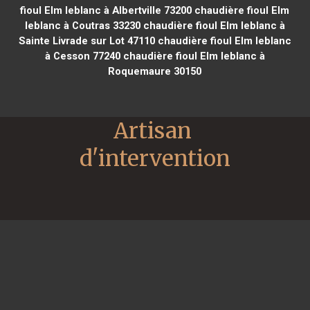
fioul Elm leblanc à Albertville 73200
chaudière fioul Elm
leblanc à Coutras 33230
chaudière fioul Elm leblanc à
Sainte Livrade sur Lot 47110
chaudière fioul Elm leblanc
à Cesson 77240
chaudière fioul Elm leblanc à
Roquemaure 30150
Artisan 
d'intervention