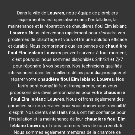
Dans la ville de
Louvres
, notre équipe de plombiers
expérimentés est spécialisée dans l'installation, la
maintenance et la réparation de chaudières fioul Elm leblanc
Louvres
. Nous intervenons rapidement pour résoudre vos
problèmes de chauffage et vous offrir une solution efficace
et durable. Nous comprenons que les pannes de
chaudière
fioul Elm leblanc
Louvres
peuvent survenir à tout moment,
c'est pourquoi nous sommes disponibles 24h/24 et 7j/7
pour répondre à vos besoins. Nos techniciens qualifiés
interviennent dans les meilleurs délais pour diagnostiquer et
réparer votre
chaudière fioul Elm leblanc
Louvres
. Nos
tarifs sont compétitifs et transparents, nous vous
proposons des devis personnalisés pour votre
chaudière
fioul Elm leblanc
Louvres
. Nous offrons également des
garanties sur nos services pour vous donner une tranquillité
d'esprit. Nos clients satisfaits nous ont fait confiance pour
l'installation et la maintenance de leur
chaudière fioul Elm
leblanc
Louvres
, et nous sommes fiers de nos résultats.
Nous sommes également membres de la chambre de