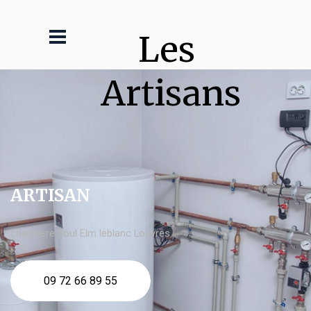
Les 
Artisans
ARTISAN
chaudière fioul Elm leblanc Louvres
09 72 66 89 55