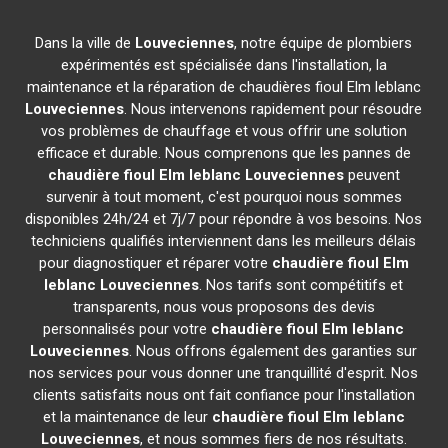
Dans la ville de
Louveciennes
, notre équipe de plombiers
expérimentés est spécialisée dans l'installation, la
maintenance et la réparation de chaudières fioul Elm leblanc
Louveciennes
. Nous intervenons rapidement pour résoudre
vos problèmes de chauffage et vous offrir une solution
efficace et durable. Nous comprenons que les pannes de
chaudière fioul Elm leblanc
Louveciennes
peuvent
survenir à tout moment, c'est pourquoi nous sommes
disponibles 24h/24 et 7j/7 pour répondre à vos besoins. Nos
techniciens qualifiés interviennent dans les meilleurs délais
pour diagnostiquer et réparer votre
chaudière fioul Elm
leblanc
Louveciennes
. Nos tarifs sont compétitifs et
transparents, nous vous proposons des devis
personnalisés pour votre
chaudière fioul Elm leblanc
Louveciennes
. Nous offrons également des garanties sur
nos services pour vous donner une tranquillité d'esprit. Nos
clients satisfaits nous ont fait confiance pour l'installation
et la maintenance de leur
chaudière fioul Elm leblanc
Louveciennes
, et nous sommes fiers de nos résultats.