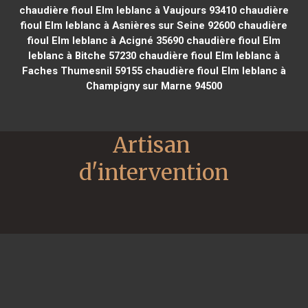
chaudière fioul Elm leblanc à Vaujours 93410
chaudière
fioul Elm leblanc à Asnières sur Seine 92600
chaudière
fioul Elm leblanc à Acigné 35690
chaudière fioul Elm
leblanc à Bitche 57230
chaudière fioul Elm leblanc à
Faches Thumesnil 59155
chaudière fioul Elm leblanc à
Champigny sur Marne 94500
Artisan 
d'intervention