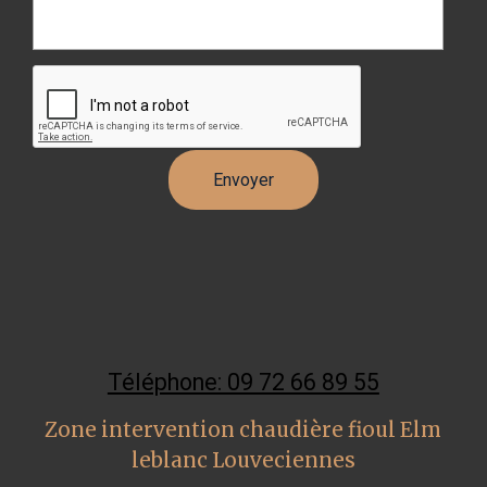
Téléphone: 09 72 66 89 55
Zone intervention chaudière fioul Elm
leblanc Louveciennes