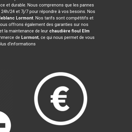
cace et durable. Nous comprenons que les pannes
24h/24 et 7j/7 pour répondre à vos besoins. Nos
leblanc
Lormont
. Nos tarifs sont compétitifs et
Nous offrons également des garanties sur nos
n et la maintenance de leur
chaudière fioul Elm
ommerce de
Lormont
, ce qui nous permet de vous
plus d'informations