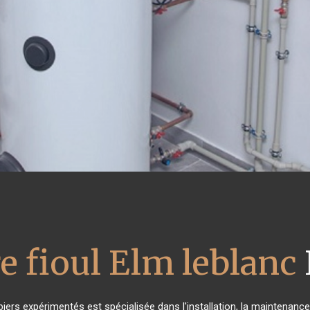
e fioul Elm leblanc
iers expérimentés est spécialisée dans l'installation, la maintenance