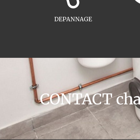
DEPANNAGE
CONTACT chau