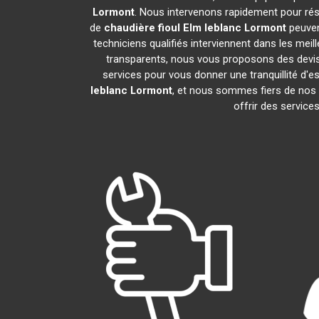
Lormont
. Nous intervenons rapidement pour ré
de
chaudière fioul Elm leblanc
Lormont
peuven
techniciens qualifiés interviennent dans les meil
transparents, nous vous proposons des devi
services pour vous donner une tranquillité d'es
leblanc
Lormont
, et nous sommes fiers de no
offrir des service