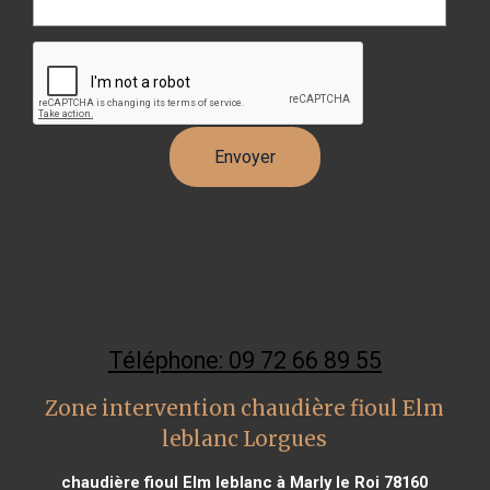
Téléphone: 09 72 66 89 55
Zone intervention chaudière fioul Elm
leblanc Lorgues
chaudière fioul Elm leblanc à Marly le Roi 78160