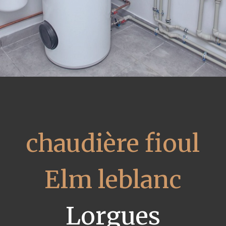
chaudière fioul
Elm leblanc
Lorgues